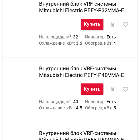
Внутренний блок VRF-системы
Mitsubishi Electric PEFY-P32VMA-E
Купить
2
На площадь, м
:
32
Инвертор:
Есть
Охлаждение, кВт:
3.6
Обогрев, кВт:
4
Внутренний блок VRF-системы
Mitsubishi Electric PEFY-P40VMA-E
Купить
2
На площадь, м
:
40
Инвертор:
Есть
Охлаждение, кВт:
4.5
Обогрев, кВт:
5
Внутренний блок VRF-системы
Mitsubishi Electric PEFY-P50VMA-E