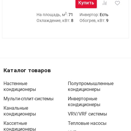
Купить
2
На площадь, м
:
71
Инвертор:
Есть
Охлаждение, кВт:
8
Обогрев, кВт:
9
Каталог товаров
Настенные
Полупромышленные
кондиционеры
кондиционеры
Мульти-сплит-системы
Инверторные
кондиционеры
Канальные
кондиционеры
VRV/VRF системы
Кассетные
Тепловые насосы
кондиционеры