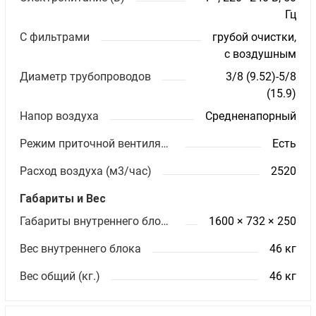
Гц
С фильтрами
грубой очистки,
с воздушным
Диаметр трубопроводов
3/8 (9.52)-5/8
(15.9)
Напор воздуха
Средненапорный
Режим приточной вентиляции
Есть
Расход воздуха (м3/час)
2520
Габариты и Вес
Габариты внутреннего блока ШхВхГ (мм)
1600 × 732 × 250
Вес внутреннего блока
46 кг
Вес общий (кг.)
46 кг