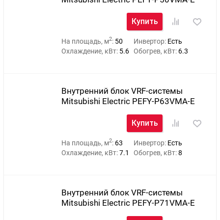
Купить
2
На площадь, м
:
50
Инвертор:
Есть
Охлаждение, кВт:
5.6
Обогрев, кВт:
6.3
Внутренний блок VRF-системы
Mitsubishi Electric PEFY-P63VMA-E
Купить
2
На площадь, м
:
63
Инвертор:
Есть
Охлаждение, кВт:
7.1
Обогрев, кВт:
8
Внутренний блок VRF-системы
Mitsubishi Electric PEFY-P71VMA-E