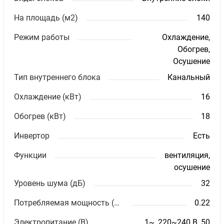
На площадь (м2)
140
Режим работы
Охлаждение,
Обогрев,
Осушение
Тип внутреннего блока
Канальный
Охлаждение (кВт)
16
Обогрев (кВт)
18
Инвертор
Есть
Функции
вентиляция,
осушение
Уровень шума (дБ)
32
Потребляемая мощность (кВт)
0.22
Электропитание (В)
1~, 220~240 В, 50