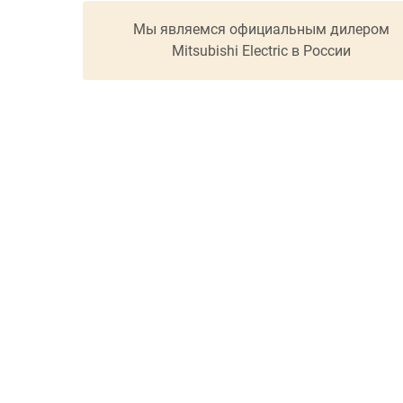
Мы являемся официальным дилером
Mitsubishi Electric в России