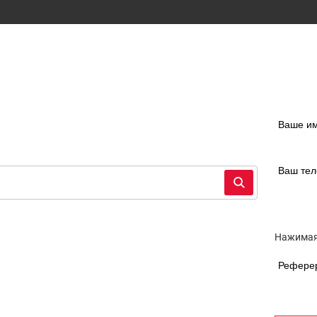
Ваше и
Ваш те
Нажимая
Рефере