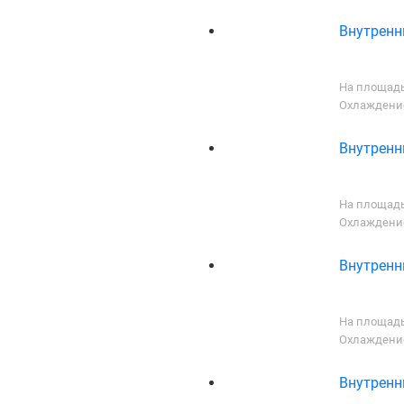
Внутренни
На площадь
Охлаждение
Внутренни
На площадь
Охлаждение
Внутренни
На площадь
Охлаждение
Внутренни