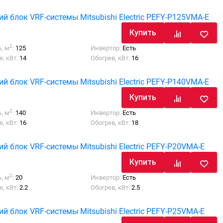
й блок VRF-системы Mitsubishi Electric PEFY-P125VMA-E
Купить
2
, м
:
125
Инвертор:
Есть
, кВт:
14
Обогрев, кВт:
16
й блок VRF-системы Mitsubishi Electric PEFY-P140VMA-E
Купить
2
, м
:
140
Инвертор:
Есть
, кВт:
16
Обогрев, кВт:
18
й блок VRF-системы Mitsubishi Electric PEFY-P20VMA-E
Купить
2
, м
:
20
Инвертор:
Есть
, кВт:
2.2
Обогрев, кВт:
2.5
й блок VRF-системы Mitsubishi Electric PEFY-P25VMA-E