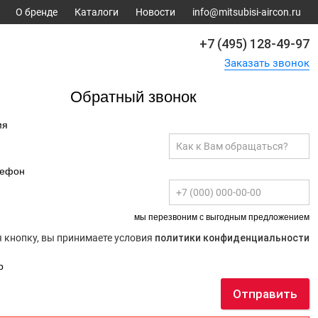
О бренде
Каталоги
Новости
info@mitsubisi-aircon.ru
+7 (495) 128-49-97
Заказать звонок
Обратный звонок
мя
лефон
мы перезвоним с выгодным предложением
 кнопку, вы принимаете условия
политики конфиденциальности
р
Отправить