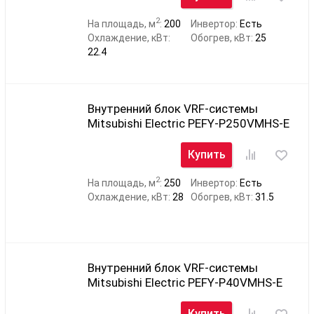
2
На площадь, м
:
200
Инвертор:
Есть
Охлаждение, кВт:
Обогрев, кВт:
25
22.4
Внутренний блок VRF-системы
Mitsubishi Electric PEFY-P250VMHS-E
Купить
2
На площадь, м
:
250
Инвертор:
Есть
Охлаждение, кВт:
28
Обогрев, кВт:
31.5
Внутренний блок VRF-системы
Mitsubishi Electric PEFY-P40VMHS-E
Купить