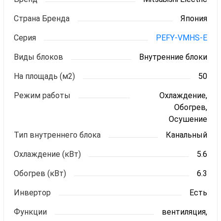
Страна Бренда
Япония
Серия
PEFY-VMHS-E
Виды блоков
Внутренние блоки
На площадь (м2)
50
Режим работы
Охлаждение,
Обогрев,
Осушение
Тип внутреннего блока
Канальный
Охлаждение (кВт)
5.6
Обогрев (кВт)
6.3
Инвертор
Есть
Функции
вентиляция,