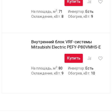
Купить
2
На площадь, м
:
71
Инвертор:
Есть
Охлаждение, кВт:
8
Обогрев, кВт:
9
Внутренний блок VRF-системы
Mitsubishi Electric PEFY-P80VMHS-E
Купить
2
На площадь, м
:
80
Инвертор:
Есть
Охлаждение, кВт:
9
Обогрев, кВт:
10