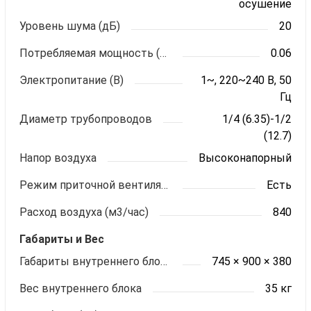
осушение
Уровень шума (дБ)
20
Потребляемая мощность (кВт)
0.06
Электропитание (В)
1~, 220~240 В, 50
Гц
Диаметр трубопроводов
1/4 (6.35)-1/2
(12.7)
Напор воздуха
Высоконапорный
Режим приточной вентиляции
Есть
Расход воздуха (м3/час)
840
Габариты и Вес
Габариты внутреннего блока ШхВхГ (мм)
745 × 900 × 380
Вес внутреннего блока
35 кг