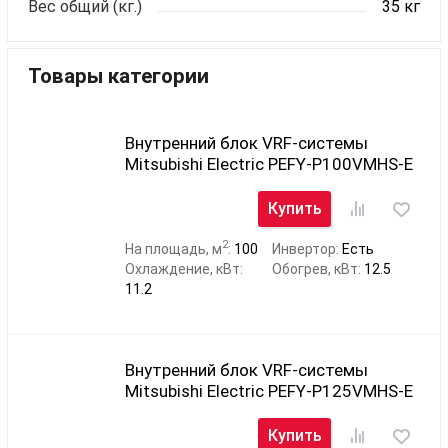
Вес общий (кг.)
35 кг
Товары категории
Внутренний блок VRF-системы
Mitsubishi Electric PEFY-P100VMHS-E
Купить
2
На площадь, м
:
100
Инвертор:
Есть
Охлаждение, кВт:
Обогрев, кВт:
12.5
11.2
Внутренний блок VRF-системы
Mitsubishi Electric PEFY-P125VMHS-E
Купить