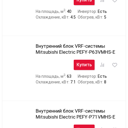
2
На площадь, м
:
40
Инвертор:
Есть
Охлаждение, кВт:
4.5
Обогрев, кВт:
5
Внутренний блок VRF-системы
Mitsubishi Electric PEFY-P63VMHS-E
Купить
2
На площадь, м
:
63
Инвертор:
Есть
Охлаждение, кВт:
7.1
Обогрев, кВт:
8
Внутренний блок VRF-системы
Mitsubishi Electric PEFY-P71VMHS-E