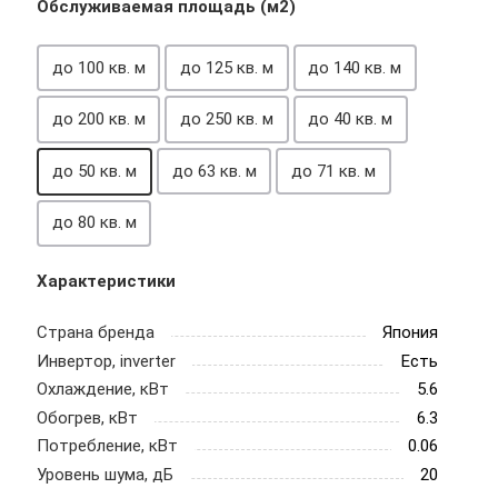
Обслуживаемая площадь (м2)
до 100 кв. м
до 125 кв. м
до 140 кв. м
до 200 кв. м
до 250 кв. м
до 40 кв. м
до 50 кв. м
до 63 кв. м
до 71 кв. м
до 80 кв. м
Характеристики
Страна бренда
Япония
Инвертор, inverter
Есть
Охлаждение, кВт
5.6
Обогрев, кВт
6.3
Потребление, кВт
0.06
Уровень шума, дБ
20