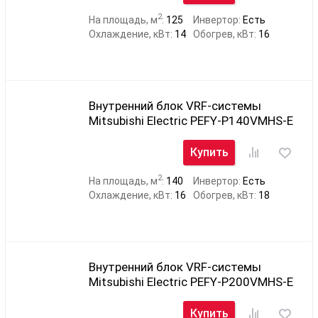
2
На площадь, м
:
125
Инвертор:
Есть
Охлаждение, кВт:
14
Обогрев, кВт:
16
Внутренний блок VRF-системы
Mitsubishi Electric PEFY-P140VMHS-E
Купить
2
На площадь, м
:
140
Инвертор:
Есть
Охлаждение, кВт:
16
Обогрев, кВт:
18
Внутренний блок VRF-системы
Mitsubishi Electric PEFY-P200VMHS-E
Купить