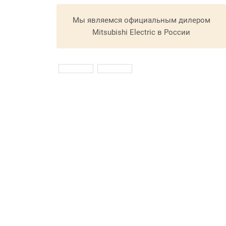
Мы являемся официальным дилером
Mitsubishi Electric в России