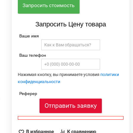
Запросить стоимость
Запросить Цену товара
Ваше имя
Ваш телефон
Нажимая кнопку, вы принимаете условия
политики
я
конфиденциальности
6
3
Реферер
4
Отправить заявку
6
я
В избранное
К сравнению