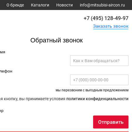
О бренде
Каталоги
Новости
info@mitsubisi-aircon.ru
+7 (495) 128-49-97
Заказать звонок
Обратный звонок
имя
елефон
мы перезвоним с выгодным предложением
 кнопку, вы принимаете условия
политики конфиденциальности
ер
Отправить