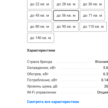
до 22 кв. м
до 28 кв. м
до 36 кв. м
до 45 кв. м
до 56 кв. м
до 71 кв. м
до 80 кв. м
до 90 кв. м
до 110 кв. м
до 140 кв. м
Характеристики
Страна бренда
Япони
Охлаждение, кВт
5.
Обогрев, кВт
6.
Потребление, кВт
0.1
Уровень шума, дБ
2
Wi-Fi управление
Опци
Смотреть все характеристики