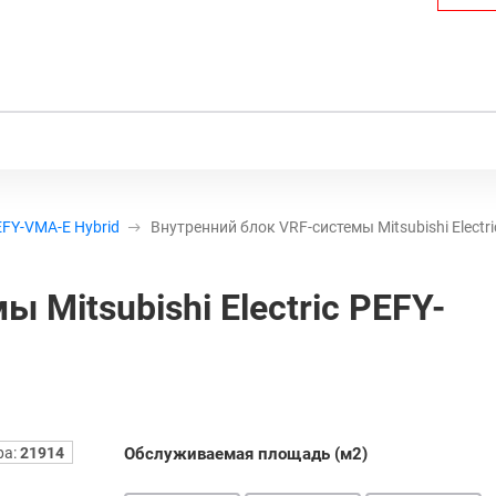
FY-VMA-E Hybrid
Внутренний блок VRF-системы Mitsubishi Elect
 Mitsubishi Electric PEFY-
ра:
21914
Обслуживаемая площадь (м2)