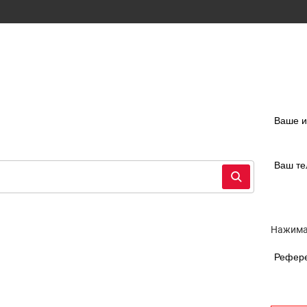
Ваше 
Ваш т
Нажимая
Рефер