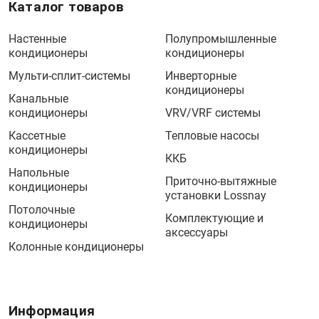
Каталог товаров
Настенные
Полупромышленные
кондиционеры
кондиционеры
Мульти-сплит-системы
Инверторные
кондиционеры
Канальные
кондиционеры
VRV/VRF системы
Кассетные
Тепловые насосы
кондиционеры
ККБ
Напольные
Приточно-вытяжные
кондиционеры
установки Lossnay
Потолочные
Комплектующие и
кондиционеры
аксессуары
Колонные кондиционеры
Информация