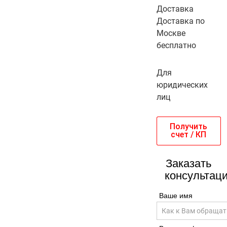
Доставка
Доставка по
Москве
бесплатно
Для
юридических
лиц
Получить
счет / КП
Заказать
консультац
Ваше имя