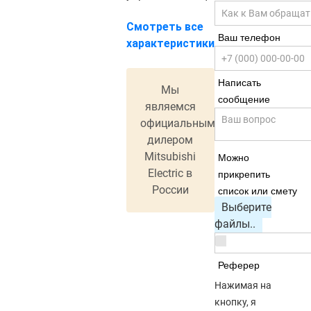
Смотреть все
Ваш телефон
характеристики
Написать
Мы
сообщение
являемся
официальным
дилером
Mitsubishi
Можно
Electric в
прикрепить
России
список или смету
Выберите
файлы..
Реферер
Нажимая на
кнопку, я