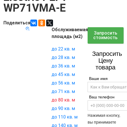
WP71VMA-E
Поделиться
Обслуживаемая
Код товара:
21916
Запросить
площадь (м2)
стоимость
до 22 кв. м
Запросить
до 28 кв. м
Цену
до 36 кв. м
товара
до 45 кв. м
Ваше имя
до 56 кв. м
до 71 кв. м
Ваш телефон
до 80 кв. м
до 90 кв. м
Нажимая кнопку,
до 110 кв. м
вы принимаете
до 140 кв. м