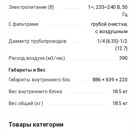
Электропитание (В)
1~, 220~240 В, 50
Гц
С фильтрами
грубой очистки,
с воздушным
Диаметр трубопроводов
1/4 (6.35)-1/2
(12.7)
Расход воздуха (м3/час)
390
Габариты и Вес
Габариты внутреннего блока ШхВхГ (мм)
886 × 639 × 220
Вес внутреннего блока
18.5 кг
Вес общий (кг.)
18.5 кг
Товары категории