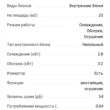
Виды блоков
Внутренние блоки
На площадь (м2)
25
Режим работы
Охлаждение,
Обогрев,
Осушение
Тип внутреннего блока
Напольный
Охлаждение (кВт)
2.8
Обогрев (кВт)
3.2
Инвертор
Есть
Функции
вентиляция,
осушение
Уровень шума (дБ)
34
Потребляемая мощность (кВт)
0.04