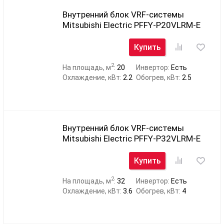
Внутренний блок VRF-системы
Mitsubishi Electric PFFY-P20VLRM-E
Купить
2
На площадь, м
:
20
Инвертор:
Есть
Охлаждение, кВт:
2.2
Обогрев, кВт:
2.5
Внутренний блок VRF-системы
Mitsubishi Electric PFFY-P32VLRM-E
Купить
2
На площадь, м
:
32
Инвертор:
Есть
Охлаждение, кВт:
3.6
Обогрев, кВт:
4