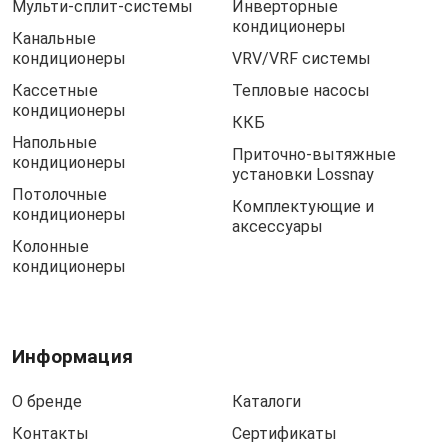
Мульти-сплит-системы
Инверторные
кондиционеры
Канальные
кондиционеры
VRV/VRF системы
Кассетные
Тепловые насосы
кондиционеры
ККБ
Напольные
Приточно-вытяжные
кондиционеры
установки Lossnay
Потолочные
Комплектующие и
кондиционеры
аксессуары
Колонные
кондиционеры
Информация
О бренде
Каталоги
Контакты
Сертификаты