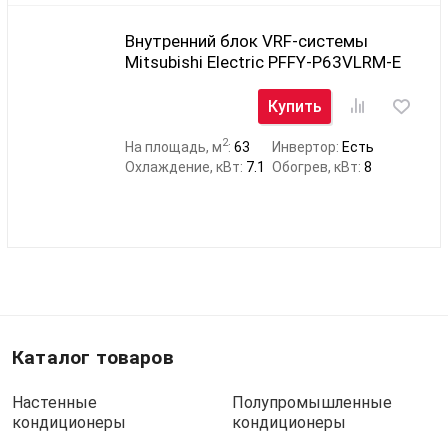
Внутренний блок VRF-системы
Mitsubishi Electric PFFY-P63VLRM-E
Купить
2
На площадь, м
:
63
Инвертор:
Есть
Охлаждение, кВт:
7.1
Обогрев, кВт:
8
Каталог товаров
Настенные
Полупромышленные
кондиционеры
кондиционеры