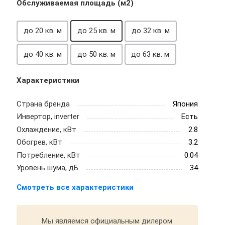
Обслуживаемая площадь (м2)
до 20 кв. м
до 25 кв. м
до 32 кв. м
до 40 кв. м
до 50 кв. м
до 63 кв. м
Характеристики
Страна бренда
Япония
Инвертор, inverter
Есть
Охлаждение, кВт
2.8
Обогрев, кВт
3.2
Потребление, кВт
0.04
Уровень шума, дБ
34
Смотреть все характеристики
Мы являемся официальным дилером