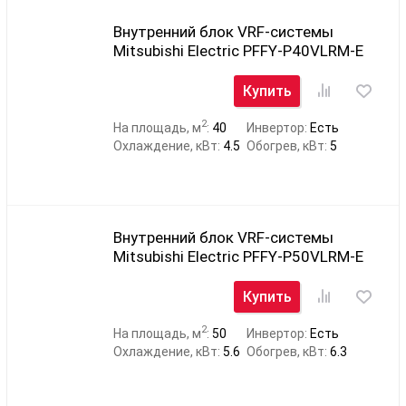
Внутренний блок VRF-системы
Mitsubishi Electric PFFY-P40VLRM-E
Купить
2
На площадь, м
:
40
Инвертор:
Есть
Охлаждение, кВт:
4.5
Обогрев, кВт:
5
Внутренний блок VRF-системы
Mitsubishi Electric PFFY-P50VLRM-E
Купить
2
На площадь, м
:
50
Инвертор:
Есть
Охлаждение, кВт:
5.6
Обогрев, кВт:
6.3