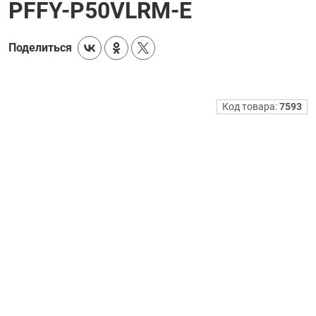
PFFY-P50VLRM-E
Поделиться
Код товара:
7593