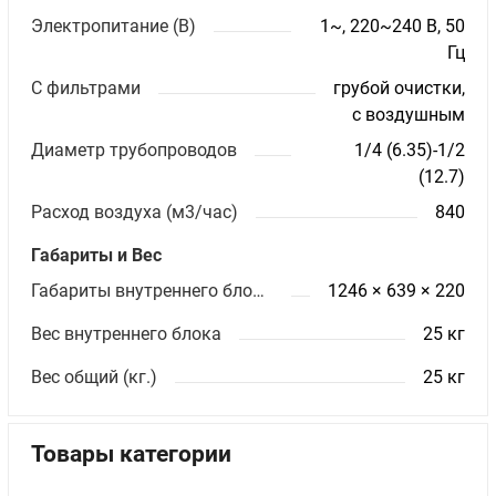
Электропитание (В)
1~, 220~240 В, 50
Гц
С фильтрами
грубой очистки,
с воздушным
Диаметр трубопроводов
1/4 (6.35)-1/2
(12.7)
Расход воздуха (м3/час)
840
Габариты и Вес
Габариты внутреннего блока ШхВхГ (мм)
1246 × 639 × 220
Вес внутреннего блока
25 кг
Вес общий (кг.)
25 кг
Товары категории