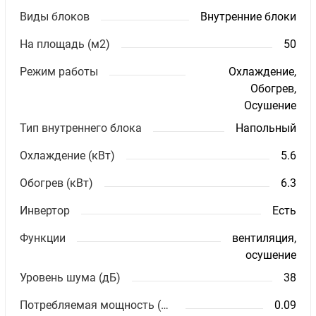
Виды блоков
Внутренние блоки
На площадь (м2)
50
Режим работы
Охлаждение,
Обогрев,
Осушение
Тип внутреннего блока
Напольный
Охлаждение (кВт)
5.6
Обогрев (кВт)
6.3
Инвертор
Есть
Функции
вентиляция,
осушение
Уровень шума (дБ)
38
Потребляемая мощность (кВт)
0.09