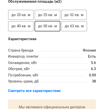
Обслуживаемая площадь (м2)
до 20 кв. м
до 25 кв. м
до 32 кв. м
до 40 кв. м
до 50 кв. м
до 63 кв. м
Характеристики
Страна бренда
Япония
Инвертор, inverter
Есть
Охлаждение, кВт
5.6
Обогрев, кВт
6.3
Потребление, кВт
0.09
Уровень шума, дБ
38
Смотреть все характеристики
Мы являемся официальным дилером