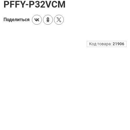
PFFY-P32VCM
Поделиться
Код товара:
21906