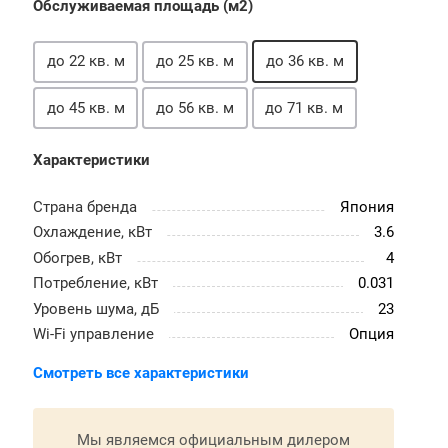
Обслуживаемая площадь (м2)
до 22 кв. м
до 25 кв. м
до 36 кв. м
до 45 кв. м
до 56 кв. м
до 71 кв. м
Характеристики
Страна бренда
Япония
Охлаждение, кВт
3.6
Обогрев, кВт
4
Потребление, кВт
0.031
Уровень шума, дБ
23
Wi-Fi управление
Опция
Смотреть все характеристики
Мы являемся официальным дилером