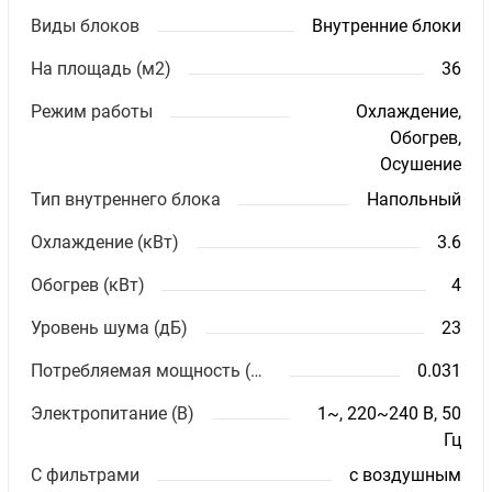
Виды блоков
Внутренние блоки
На площадь (м2)
36
Режим работы
Охлаждение,
Обогрев,
Осушение
Тип внутреннего блока
Напольный
Охлаждение (кВт)
3.6
Обогрев (кВт)
4
Уровень шума (дБ)
23
Потребляемая мощность (кВт)
0.031
Электропитание (В)
1~, 220~240 В, 50
Гц
С фильтрами
с воздушным