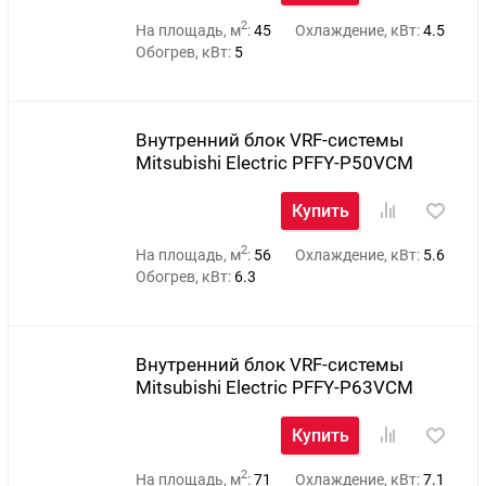
2
На площадь, м
:
45
Охлаждение, кВт:
4.5
Обогрев, кВт:
5
Внутренний блок VRF-системы
Mitsubishi Electric PFFY-P50VCM
Купить
2
На площадь, м
:
56
Охлаждение, кВт:
5.6
Обогрев, кВт:
6.3
Внутренний блок VRF-системы
Mitsubishi Electric PFFY-P63VCM
Купить
2
На площадь, м
:
71
Охлаждение, кВт:
7.1