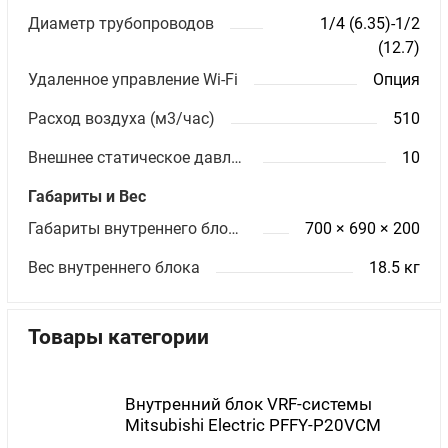
Диаметр трубопроводов
1/4 (6.35)-1/2
(12.7)
Удаленное управление Wi-Fi
Опция
Расход воздуха (м3/час)
510
Внешнее статическое давление (Па)
10
Габариты и Вес
Габариты внутреннего блока ШхВхГ (мм)
700 × 690 × 200
Вес внутреннего блока
18.5 кг
Товары категории
Внутренний блок VRF-системы
Mitsubishi Electric PFFY-P20VCM