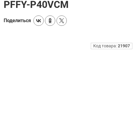
PFFY-P40VCM
Поделиться
Код товара:
21907