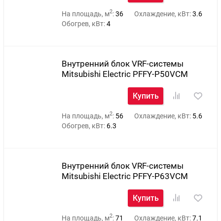
2
На площадь, м
:
36
Охлаждение, кВт:
3.6
Обогрев, кВт:
4
Внутренний блок VRF-системы
Mitsubishi Electric PFFY-P50VCM
Купить
2
На площадь, м
:
56
Охлаждение, кВт:
5.6
Обогрев, кВт:
6.3
Внутренний блок VRF-системы
Mitsubishi Electric PFFY-P63VCM
Купить
2
На площадь, м
:
71
Охлаждение, кВт:
7.1