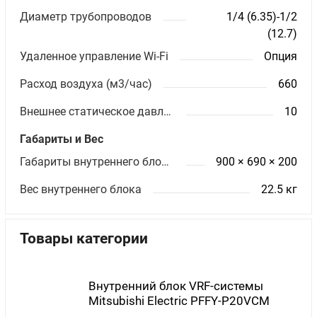
Диаметр трубопроводов
1/4 (6.35)-1/2
(12.7)
Удаленное управление Wi-Fi
Опция
Расход воздуха (м3/час)
660
Внешнее статическое давление (Па)
10
Габариты и Вес
Габариты внутреннего блока ШхВхГ (мм)
900 × 690 × 200
Вес внутреннего блока
22.5 кг
Товары категории
Внутренний блок VRF-системы
Mitsubishi Electric PFFY-P20VCM