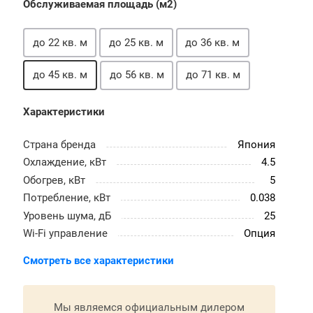
Обслуживаемая площадь (м2)
до 22 кв. м
до 25 кв. м
до 36 кв. м
до 45 кв. м
до 56 кв. м
до 71 кв. м
Характеристики
Страна бренда
Япония
Охлаждение, кВт
4.5
Обогрев, кВт
5
Потребление, кВт
0.038
Уровень шума, дБ
25
Wi-Fi управление
Опция
Смотреть все характеристики
Мы являемся официальным дилером