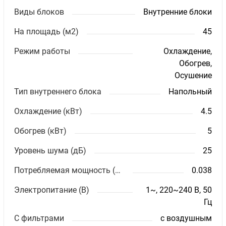
Виды блоков
Внутренние блоки
На площадь (м2)
45
Режим работы
Охлаждение,
Обогрев,
Осушение
Тип внутреннего блока
Напольный
Охлаждение (кВт)
4.5
Обогрев (кВт)
5
Уровень шума (дБ)
25
Потребляемая мощность (кВт)
0.038
Электропитание (В)
1~, 220~240 В, 50
Гц
С фильтрами
с воздушным