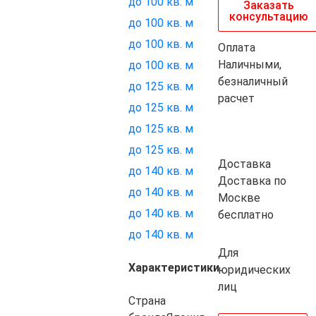
до 100 кв. м
Заказать
консультацию
до 100 кв. м
до 100 кв. м
Оплата
Наличными,
до 100 кв. м
безналичный
до 125 кв. м
расчет
до 125 кв. м
до 125 кв. м
до 125 кв. м
Доставка
до 140 кв. м
Доставка по
до 140 кв. м
Москве
до 140 кв. м
бесплатно
до 140 кв. м
Для
Характеристики
юридических
лиц
Страна