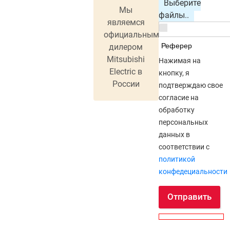
Выберите
Мы
файлы..
являемся
официальным
Реферер
дилером
Mitsubishi
Нажимая на
Electric в
кнопку, я
России
подтверждаю свое
согласие на
обработку
персональных
данных в
соответствии с
политикой
конфедециальности
Отправить