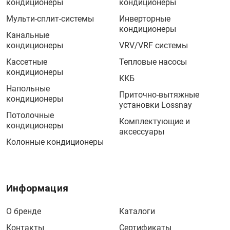
кондиционеры
кондиционеры
Мульти-сплит-системы
Инверторные
кондиционеры
Канальные
кондиционеры
VRV/VRF системы
Кассетные
Тепловые насосы
кондиционеры
ККБ
Напольные
Приточно-вытяжные
кондиционеры
установки Lossnay
Потолочные
Комплектующие и
кондиционеры
аксессуары
Колонные кондиционеры
Информация
О бренде
Каталоги
Контакты
Сертификаты