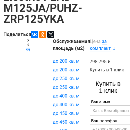
M125JA/PUHZ-
ZRP125YKA
Поделиться
Обслуживаемая
Цена
за
Код товара:
21740
площадь (м2)
комплект
до 200 кв. м
798 795
Купить в 1 клик
до 200 кв. м
до 250 кв. м
Купить в
до 250 кв. м
1 клик
до 400 кв. м
Ваше имя
до 400 кв. м
до 450 кв. м
Ваш телефон
до 450 кв. м