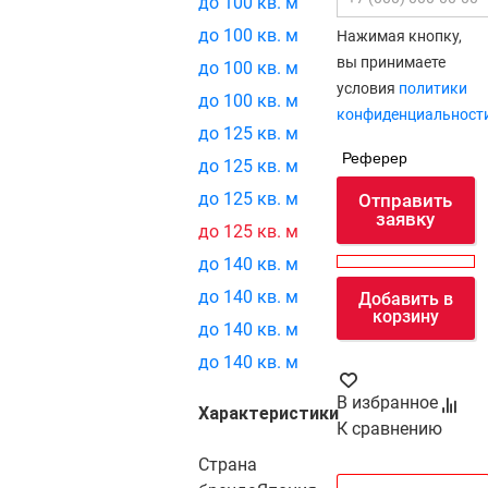
до 100 кв. м
до 100 кв. м
Нажимая кнопку,
вы принимаете
до 100 кв. м
условия
политики
до 100 кв. м
конфиденциальност
до 125 кв. м
Реферер
до 125 кв. м
до 125 кв. м
Отправить
заявку
до 125 кв. м
до 140 кв. м
до 140 кв. м
Добавить в
корзину
до 140 кв. м
до 140 кв. м
В избранное
Характеристики
К сравнению
Страна