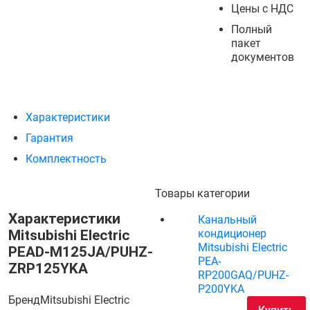
Цены с НДС
Полный
пакет
документов
Характеристики
Гарантия
Комплектность
Товары категории
Характеристики
Канальный
Mitsubishi Electric
кондиционер
Mitsubishi Electric
PEAD-M125JA/PUHZ-
PEA-
ZRP125YKA
RP200GAQ/PUHZ-
P200YKA
Бренд
Mitsubishi Electric