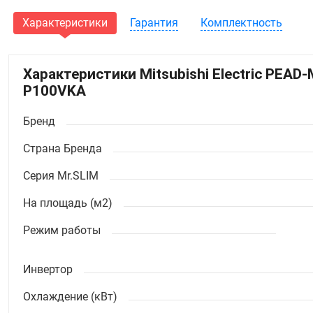
Характеристики
Гарантия
Комплектность
Характеристики Mitsubishi Electric PEA
P100VKA
Бренд
Страна Бренда
Серия Mr.SLIM
На площадь (м2)
Режим работы
Инвертор
Охлаждение (кВт)