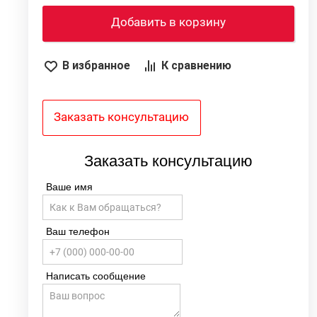
Добавить в корзину
я
В избранное
К сравнению
ь
5
2
Заказать консультацию
8
9
Заказать консультацию
+
Ваше имя
Ваш телефон
Написать сообщение