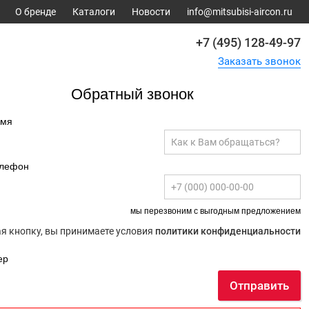
О бренде
Каталоги
Новости
info@mitsubisi-aircon.ru
+7 (495) 128-49-97
Заказать звонок
Обратный звонок
имя
елефон
мы перезвоним с выгодным предложением
 кнопку, вы принимаете условия
политики конфиденциальности
ер
Отправить