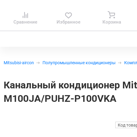
Сравнение
Избранное
Корзина
Mitsubisi-aircon
Полупромышленные кондиционеры
Комп
Канальный кондиционер Mits
M100JA/PUHZ-P100VKA
Код това