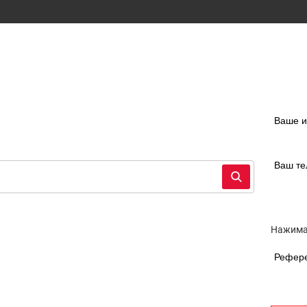
Ваше 
Ваш т
Нажимая
Рефер