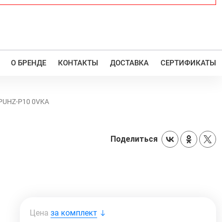
О БРЕНДЕ
КОНТАКТЫ
ДОСТАВКА
СЕРТИФИКАТЫ
/PUHZ-P10 0VKA
Поделиться
Цена
за комплект