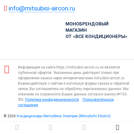
info@mitsubisi-aircon.ru
МОНОБРЕНДОВЫЙ
МАГАЗИН
ОТ «ВСЕ КОНДИЦИОНЕРЫ»
Информация на сайте https://mitsubisi-aircon.ru не является
публичной офертой. Указанные цены действуют только при
оформлении заказа через интернет-магазин mitsubisi-aircon.ru
Взаимодействуя с сайтом и используя формы заказа и обратной
связи, Вы соглашаетесь на обработку персональных данных. Мы
отвечаем за сохранность Ваших данных согласно закону №152-
ФЗ:
Политика конфиденциальности
Пользовательское
соглашение
© 2026
Кондиционеры Митсубиси Электрик (Mitsubishi Electric)