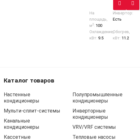
На
Инвертор:
площадь,
Есть
2
м
:
100
Охлаждение,
Обогрев,
кВт:
9.5
кВт:
11.2
Каталог товаров
Настенные
Полупромышленные
кондиционеры
кондиционеры
Мульти-сплит-системы
Инверторные
кондиционеры
Канальные
кондиционеры
VRV/VRF системы
Кассетные
Тепловые насосы