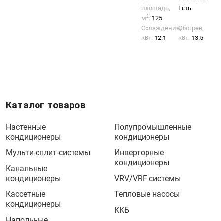
площадь,
Есть
2
м
:
125
Охлаждение,
Обогрев,
кВт:
12.1
кВт:
13.5
Каталог товаров
Настенные
Полупромышленные
кондиционеры
кондиционеры
Мульти-сплит-системы
Инверторные
кондиционеры
Канальные
кондиционеры
VRV/VRF системы
Кассетные
Тепловые насосы
кондиционеры
ККБ
Напольные