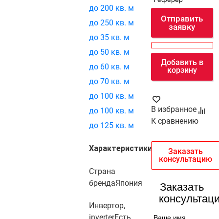
до 200 кв. м
Отправить
до 250 кв. м
заявку
до 35 кв. м
до 50 кв. м
Добавить в
до 60 кв. м
корзину
до 70 кв. м
до 100 кв. м
В избранное
до 100 кв. м
К сравнению
до 125 кв. м
Характеристики
Заказать
консультацию
Страна
бренда
Япония
Заказать
консультац
Инвертор,
inverter
Есть
Ваше имя