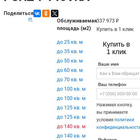
Поделиться
Обслуживаемая
337 973
Код товара:
21554
площадь (м2)
Купить в 1 клик
до 25 кв. м
Купить в
1 клик
до 35 кв. м
до 50 кв. м
Ваше имя
до 60 кв. м
до 70 кв. м
Ваш телефон
до 100 кв. м
до 100 кв. м
Нажимая кнопку,
до 125 кв. м
вы принимаете
до 125 кв. м
условия
политики
до 140 кв. м
конфиденциальност
до 140 кв. м
Реферер