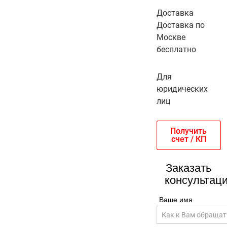
Доставка
Доставка по
Москве
бесплатно
Для
юридических
лиц
Получить
счет / КП
Заказать
консультац
Ваше имя