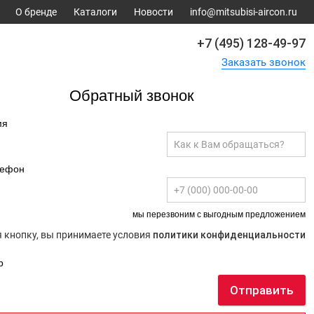
О бренде
Каталоги
Новости
info@mitsubisi-aircon.ru
+7 (495) 128-49-97
Заказать звонок
Обратный звонок
мя
лефон
мы перезвоним с выгодным предложением
 кнопку, вы принимаете условия
политики конфиденциальности
р
Отправить