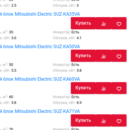
, кВт:
2.5
Обогрев, кВт:
3
блок Mitsubishi Electric SUZ-KA35VA
Купить
2
, м
:
35
Инвертор:
Есть
, кВт:
3.6
Обогрев, кВт:
4.1
блок Mitsubishi Electric SUZ-KA50VA
Купить
2
, м
:
50
Инвертор:
Есть
, кВт:
5.5
Обогрев, кВт:
5.8
блок Mitsubishi Electric SUZ-KA60VA
Купить
2
, м
:
60
Инвертор:
Есть
, кВт:
5.8
Обогрев, кВт:
6.9
блок Mitsubishi Electric SUZ-KA71VA
Купить
2
, м
:
70
Инвертор:
Есть