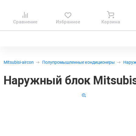
Сравнение
Избранное
Корзина
Mitsubisi-aircon
Полупромышленные кондиционеры
Наруж
Наружный блок Mitsubis
Код т