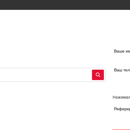
Ваше и
Ваш те
Нажимая
Рефере