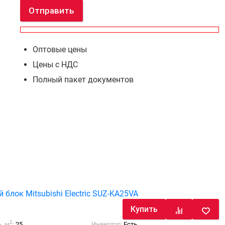
Отправить
Оптовые цены
Цены с НДС
Полный пакет документов
блок Mitsubishi Electric SUZ-KA25VA
Купить
2
, м
:
25
Инвертор:
Есть