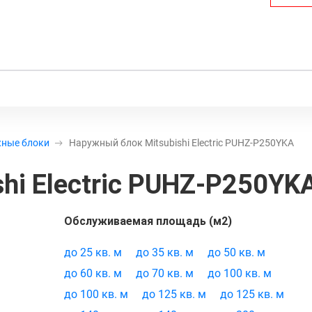
ные блоки
Наружный блок Mitsubishi Electric PUHZ-P250YKA
hi Electric PUHZ-P250YK
овара:
21557
Обслуживаемая площадь (м2)
до 25 кв. м
до 35 кв. м
до 50 кв. м
до 60 кв. м
до 70 кв. м
до 100 кв. м
до 100 кв. м
до 125 кв. м
до 125 кв. м