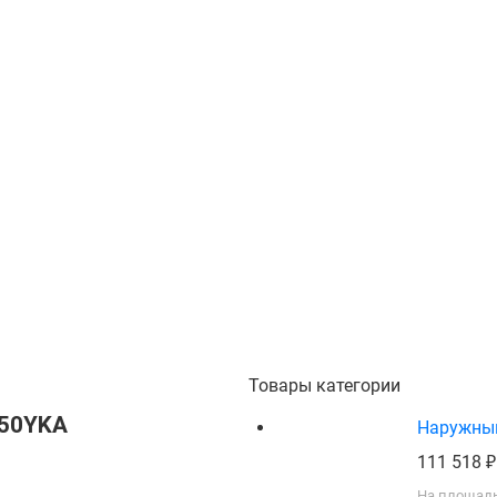
Товары категории
250YKA
Наружный 
111 518
На площадь