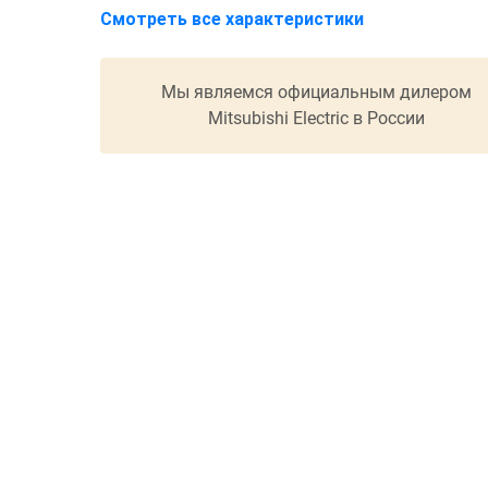
Смотреть все характеристики
Мы являемся официальным дилером
Mitsubishi Electric в России