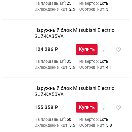
2
На площадь, м
:
25
Инвертор:
Есть
Охлаждение, кВт:
2.5
Обогрев, кВт:
3
Наружный блок Mitsubishi Electric
SUZ-KA35VA
124 286
Купить
2
На площадь, м
:
35
Инвертор:
Есть
Охлаждение, кВт:
3.6
Обогрев, кВт:
4.1
Наружный блок Mitsubishi Electric
SUZ-KA50VA
155 358
Купить
2
На площадь, м
:
50
Инвертор:
Есть
Охлаждение, кВт:
5.5
Обогрев, кВт:
5.8