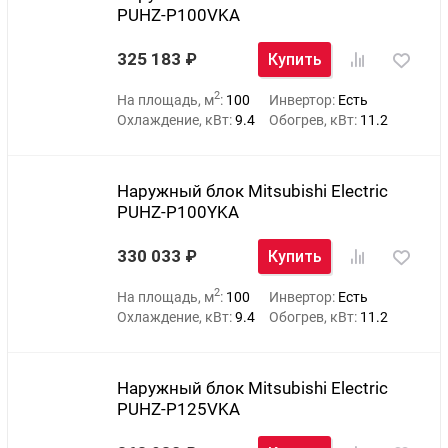
PUHZ-P100VKA
325 183
Купить
2
На площадь, м
:
100
Инвертор:
Есть
Охлаждение, кВт:
9.4
Обогрев, кВт:
11.2
Наружный блок Mitsubishi Electric
PUHZ-P100YKA
330 033
Купить
2
На площадь, м
:
100
Инвертор:
Есть
Охлаждение, кВт:
9.4
Обогрев, кВт:
11.2
Наружный блок Mitsubishi Electric
PUHZ-P125VKA