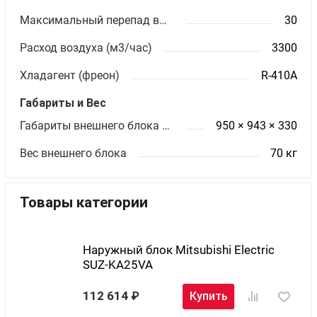
Максимальный перепад высот (м)
30
Расход воздуха (м3/час)
3300
Хладагент (фреон)
R-410A
Габариты и Вес
Габариты внешнего блока ШхВхГ (мм)
950 × 943 × 330
Вес внешнего блока
70 кг
Товары категории
Наружный блок Mitsubishi Electric
SUZ-KA25VA
112 614
Купить