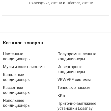
Охлаждение, кВт:
13.6
Обогрев, кВт:
15
Каталог товаров
Настенные
Полупромышленные
кондиционеры
кондиционеры
Мульти-сплит-системы
Инверторные
кондиционеры
Канальные
кондиционеры
VRV/VRF системы
Кассетные
Тепловые насосы
кондиционеры
ККБ
Напольные
Приточно-вытяжные
кондиционеры
установки Lossnay