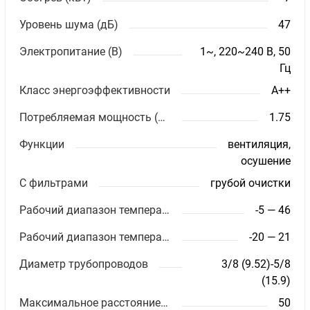
Уровень шума (дБ)
47
Электропитание (В)
1~, 220~240 В, 50
Гц
Класс энергоэффективности
A++
Потребляемая мощность (кВт)
1.75
Функции
вентиляция,
осушение
С фильтрами
грубой очистки
Рабочий диапазон температур (охлаждение)
-5 — 46
Рабочий диапазон температур (обогрев)
-20 — 21
Диаметр трубопроводов
3/8 (9.52)-5/8
(15.9)
Максимальное расстояние между блоками (м)
50