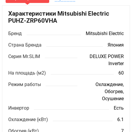
Характеристики Mitsubishi Electric
PUHZ-ZRP60VHA
Бренд
Mitsubishi Electric
Страна Бренда
Япония
Серия Mr.SLIM
DELUXE POWER
Inverter
На площадь (м2)
60
Режим работы
Охлаждение,
Обогрев,
Осушение
Инвертор
Есть
Охлаждение (кВт)
6.1
Обогрев (кВт)
7