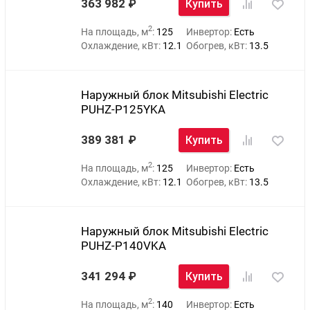
363 982
Купить
2
На площадь, м
:
125
Инвертор:
Есть
Охлаждение, кВт:
12.1
Обогрев, кВт:
13.5
Наружный блок Mitsubishi Electric
PUHZ-P125YKA
389 381
Купить
2
На площадь, м
:
125
Инвертор:
Есть
Охлаждение, кВт:
12.1
Обогрев, кВт:
13.5
Наружный блок Mitsubishi Electric
PUHZ-P140VKA
341 294
Купить
2
На площадь, м
:
140
Инвертор:
Есть