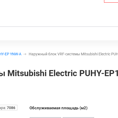
HY-EP YNW-A
Наружный блок VRF-системы Mitsubishi Electric P
Mitsubishi Electric PUHY-EP
ара:
7086
Обслуживаемая площадь (м2)