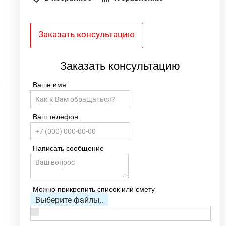
Заказать консультацию
я
0
Заказать консультацию
ь
4
Ваше имя
0
3
Ваш телефон
5
Написать сообщение
Можно прикрепить список или смету
Выберите файлы..