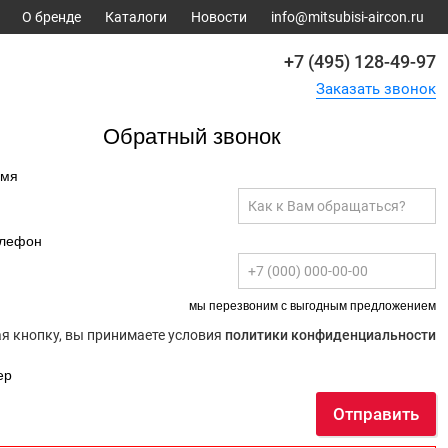
О бренде
Каталоги
Новости
info@mitsubisi-aircon.ru
+7 (495) 128-49-97
Заказать звонок
Обратный звонок
имя
елефон
мы перезвоним с выгодным предложением
 кнопку, вы принимаете условия
политики конфиденциальности
ер
Отправить