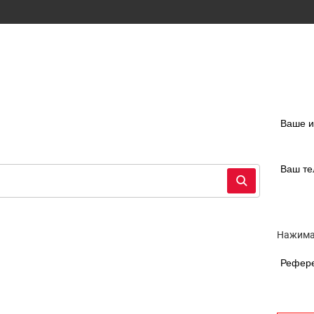
Ваше 
Ваш т
Нажимая
Рефер