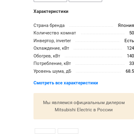
Характеристики
Страна бренда
Япони
Количество комнат
5
Инвертор, inverter
Ест
Охлаждение, кВт
12
Обогрев, кВт
14
Потребление, кВт
3
Уровень шума, дБ
68.
Смотреть все характеристики
Мы являемся официальным дилером
Mitsubishi Electric в России