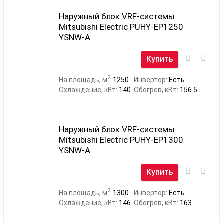
Наружный блок VRF-системы
Mitsubishi Electric PUHY-EP1250
YSNW-A
Купить
2
На площадь, м
:
1250
Инвертор:
Есть
Охлаждение, кВт:
140
Обогрев, кВт:
156.5
Наружный блок VRF-системы
Mitsubishi Electric PUHY-EP1300
YSNW-A
Купить
2
На площадь, м
:
1300
Инвертор:
Есть
Охлаждение, кВт:
146
Обогрев, кВт:
163