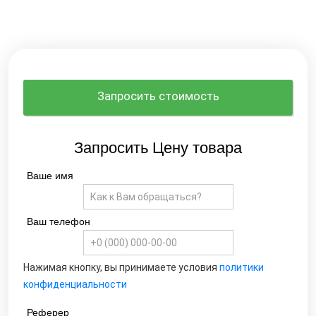
Запросить стоимость
Запросить Цену товара
Ваше имя
Ваш телефон
Нажимая кнопку, вы принимаете условия
политики
конфиденциальности
Реферер