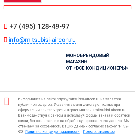
+7 (495) 128-49-97
info@mitsubisi-aircon.ru
МОНОБРЕНДОВЫЙ
МАГАЗИН
ОТ «ВСЕ КОНДИЦИОНЕРЫ»
Информация на сайте https://mitsubisi-aircon.ru не является
публичной офертой. Указанные цены действуют только при
оформлении заказа через интернет-магазин mitsubisi-aircon.ru
Взаимодействуя с сайтом и используя формы заказа и обратной
связи, Вы соглашаетесь на обработку персональных данных. Мы
отвечаем за сохранность Ваших данных согласно закону №152-
ФЗ:
Политика конфиденциальности
Пользовательское