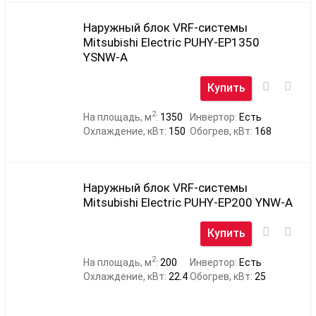
Наружный блок VRF-системы
Mitsubishi Electric PUHY-EP1350
YSNW-A
Купить
2
На площадь, м
:
1350
Инвертор:
Есть
Охлаждение, кВт:
150
Обогрев, кВт:
168
Наружный блок VRF-системы
Mitsubishi Electric PUHY-EP200 YNW-A
Купить
2
На площадь, м
:
200
Инвертор:
Есть
Охлаждение, кВт:
22.4
Обогрев, кВт:
25