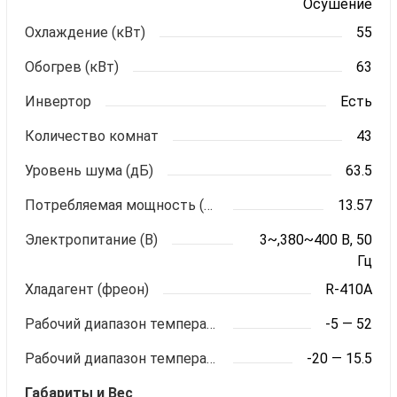
Осушение
Охлаждение (кВт)
55
Обогрев (кВт)
63
Инвертор
Есть
Количество комнат
43
Уровень шума (дБ)
63.5
Потребляемая мощность (кВт)
13.57
Электропитание (В)
3~,380~400 В, 50
Гц
Хладагент (фреон)
R-410A
Рабочий диапазон температур (охлаждение)
-5 — 52
Рабочий диапазон температур (обогрев)
-20 — 15.5
Габариты и Вес