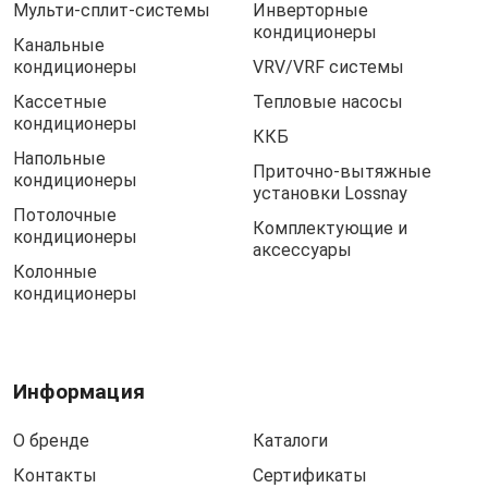
Мульти-сплит-системы
Инверторные
кондиционеры
Канальные
кондиционеры
VRV/VRF системы
Кассетные
Тепловые насосы
кондиционеры
ККБ
Напольные
Приточно-вытяжные
кондиционеры
установки Lossnay
Потолочные
Комплектующие и
кондиционеры
аксессуары
Колонные
кондиционеры
Информация
О бренде
Каталоги
Контакты
Сертификаты