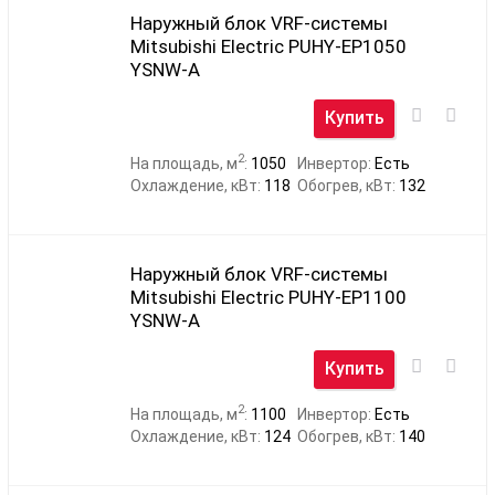
Наружный блок VRF-системы
Mitsubishi Electric PUHY-EP1050
YSNW-A
Купить
2
На площадь, м
:
1050
Инвертор:
Есть
Охлаждение, кВт:
118
Обогрев, кВт:
132
Наружный блок VRF-системы
Mitsubishi Electric PUHY-EP1100
YSNW-A
Купить
2
На площадь, м
:
1100
Инвертор:
Есть
Охлаждение, кВт:
124
Обогрев, кВт:
140