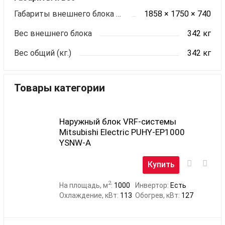
Габариты внешнего блока ШхВхГ (мм)
1858 × 1750 × 740
Вес внешнего блока
342 кг
Вес общий (кг.)
342 кг
Товары категории
Наружный блок VRF-системы
Mitsubishi Electric PUHY-EP1000
YSNW-A
Купить
2
На площадь, м
:
1000
Инвертор:
Есть
Охлаждение, кВт:
113
Обогрев, кВт:
127