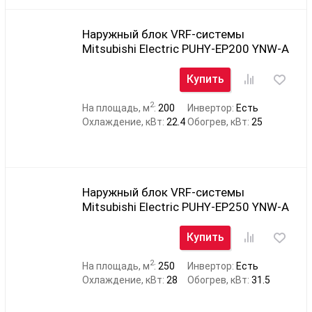
Наружный блок VRF-системы
Mitsubishi Electric PUHY-EP200 YNW-A
Купить
2
На площадь, м
:
200
Инвертор:
Есть
Охлаждение, кВт:
22.4
Обогрев, кВт:
25
Наружный блок VRF-системы
Mitsubishi Electric PUHY-EP250 YNW-A
Купить
2
На площадь, м
:
250
Инвертор:
Есть
Охлаждение, кВт:
28
Обогрев, кВт:
31.5