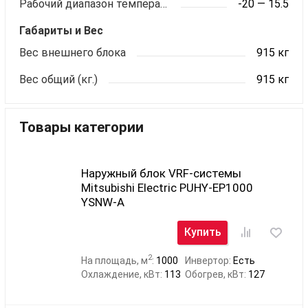
Рабочий диапазон температур (обогрев)
-20 — 15.5
Габариты и Вес
Вес внешнего блока
915 кг
Вес общий (кг.)
915 кг
Товары категории
Наружный блок VRF-системы
Mitsubishi Electric PUHY-EP1000
YSNW-A
Купить
2
На площадь, м
:
1000
Инвертор:
Есть
Охлаждение, кВт:
113
Обогрев, кВт:
127