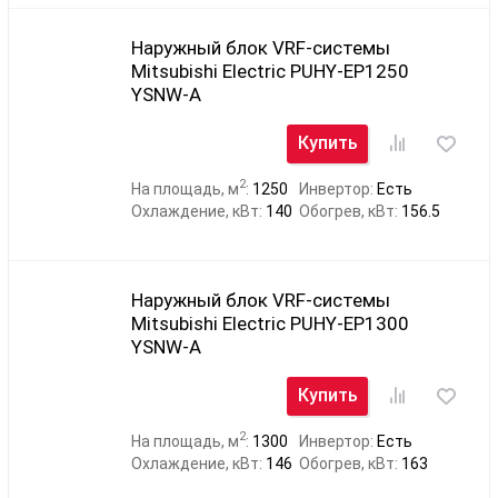
Наружный блок VRF-системы
Mitsubishi Electric PUHY-EP1250
YSNW-A
Купить
2
На площадь, м
:
1250
Инвертор:
Есть
Охлаждение, кВт:
140
Обогрев, кВт:
156.5
Наружный блок VRF-системы
Mitsubishi Electric PUHY-EP1300
YSNW-A
Купить
2
На площадь, м
:
1300
Инвертор:
Есть
Охлаждение, кВт:
146
Обогрев, кВт:
163