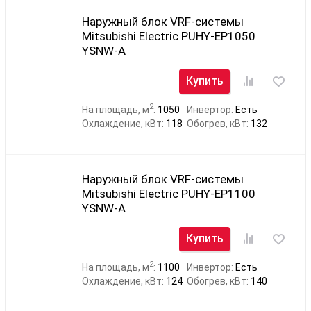
Наружный блок VRF-системы
Mitsubishi Electric PUHY-EP1050
YSNW-A
Купить
2
На площадь, м
:
1050
Инвертор:
Есть
Охлаждение, кВт:
118
Обогрев, кВт:
132
Наружный блок VRF-системы
Mitsubishi Electric PUHY-EP1100
YSNW-A
Купить
2
На площадь, м
:
1100
Инвертор:
Есть
Охлаждение, кВт:
124
Обогрев, кВт:
140