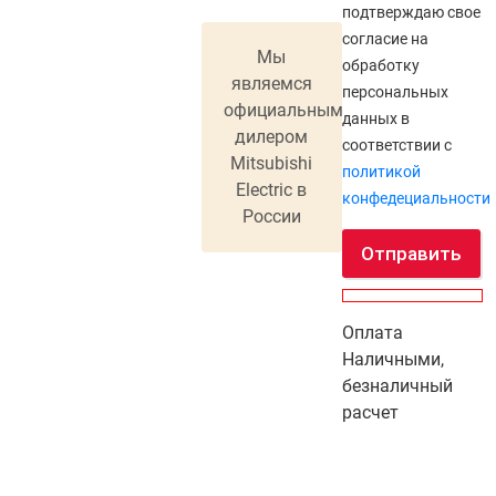
подтверждаю свое
согласие на
Мы
обработку
являемся
персональных
официальным
данных в
дилером
соответствии с
Mitsubishi
политикой
Electric в
конфедециальности
России
Отправить
Оплата
Наличными,
безналичный
расчет