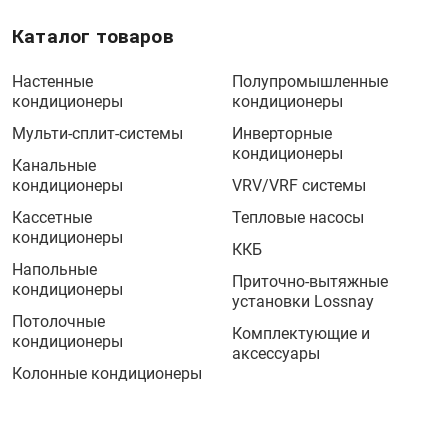
Каталог товаров
Настенные
Полупромышленные
кондиционеры
кондиционеры
Мульти-сплит-системы
Инверторные
кондиционеры
Канальные
кондиционеры
VRV/VRF системы
Кассетные
Тепловые насосы
кондиционеры
ККБ
Напольные
Приточно-вытяжные
кондиционеры
установки Lossnay
Потолочные
Комплектующие и
кондиционеры
аксессуары
Колонные кондиционеры