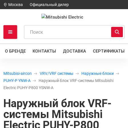
Москва
Официальный дилер
О БРЕНДЕ
КОНТАКТЫ
ДОСТАВКА
СЕРТИФИКАТЫ
Mitsubisi-aircon
VRV/VRF системы
Наружные блоки
PUHY-P YNW-A
Наружный блок VRF-системы Mitsubishi
Electric PUHY-P800 YSNW-A
Наружный блок VRF-
системы Mitsubishi
Electric PUHY-P800