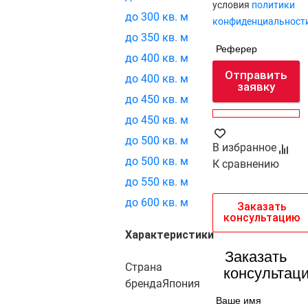
условия
политики
до 300 кв. м
конфиденциальност
до 350 кв. м
Реферер
до 400 кв. м
Отправить
до 400 кв. м
заявку
до 450 кв. м
до 450 кв. м
до 500 кв. м
В избранное
до 500 кв. м
К сравнению
до 550 кв. м
до 600 кв. м
Заказать
консультацию
Характеристики
Заказать
Страна
консультац
бренда
Япония
Ваше имя