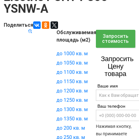
YSNW-A
Поделиться
Обслуживаемая
Код товара:
7133
Запросить
площадь (м2)
стоимость
до 1000 кв. м
Запросить
до 1050 кв. м
Цену
до 1100 кв. м
товара
до 1150 кв. м
Ваше имя
до 1200 кв. м
до 1250 кв. м
Ваш телефон
до 1300 кв. м
до 1350 кв. м
Нажимая кнопку,
до 200 кв. м
вы принимаете
до 250 кв. м