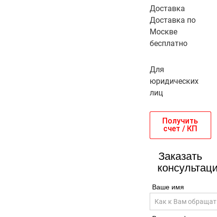
Доставка
Доставка по
Москве
бесплатно
Для
юридических
лиц
Получить
счет / КП
Заказать
консультац
Ваше имя