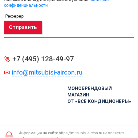
конфиденциальности
Реферер
Отправить
+7 (495) 128-49-97
info@mitsubisi-aircon.ru
МОНОБРЕНДОВЫЙ
МАГАЗИН
ОТ «ВСЕ КОНДИЦИОНЕРЫ»
Информация на сайте https://mitsubisi-aircon.ru не является