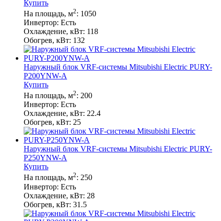
Купить
2
На площадь, м
:
1050
Инвертор:
Есть
Охлаждение, кВт:
118
Обогрев, кВт:
132
Наружный блок VRF-системы Mitsubishi Electric PURY-
P200YNW-A
Купить
2
На площадь, м
:
200
Инвертор:
Есть
Охлаждение, кВт:
22.4
Обогрев, кВт:
25
Наружный блок VRF-системы Mitsubishi Electric PURY-
P250YNW-A
Купить
2
На площадь, м
:
250
Инвертор:
Есть
Охлаждение, кВт:
28
Обогрев, кВт:
31.5