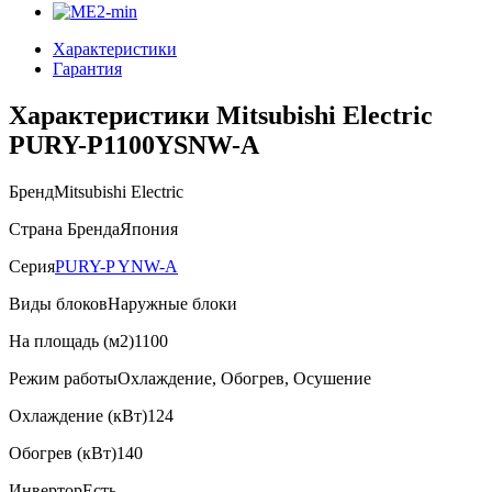
Характеристики
Гарантия
Характеристики Mitsubishi Electric
PURY-P1100YSNW-A
Бренд
Mitsubishi Electric
Страна Бренда
Япония
Серия
PURY-P YNW-A
Виды блоков
Наружные блоки
На площадь (м2)
1100
Режим работы
Охлаждение, Обогрев, Осушение
Охлаждение (кВт)
124
Обогрев (кВт)
140
Инвертор
Есть