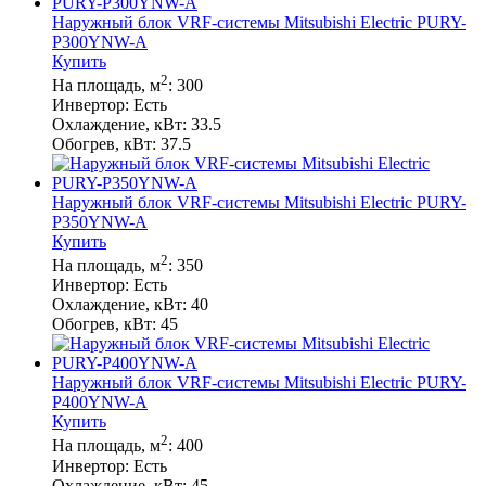
Наружный блок VRF-системы Mitsubishi Electric PURY-
P300YNW-A
Купить
2
На площадь, м
:
300
Инвертор:
Есть
Охлаждение, кВт:
33.5
Обогрев, кВт:
37.5
Наружный блок VRF-системы Mitsubishi Electric PURY-
P350YNW-A
Купить
2
На площадь, м
:
350
Инвертор:
Есть
Охлаждение, кВт:
40
Обогрев, кВт:
45
Наружный блок VRF-системы Mitsubishi Electric PURY-
P400YNW-A
Купить
2
На площадь, м
:
400
Инвертор:
Есть
Охлаждение, кВт:
45