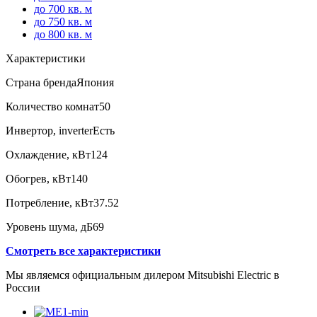
до 700 кв. м
до 750 кв. м
до 800 кв. м
Характеристики
Страна бренда
Япония
Количество комнат
50
Инвертор, inverter
Есть
Охлаждение, кВт
124
Обогрев, кВт
140
Потребление, кВт
37.52
Уровень шума, дБ
69
Смотреть все характеристики
Мы являемся официальным дилером Mitsubishi Electric в
России