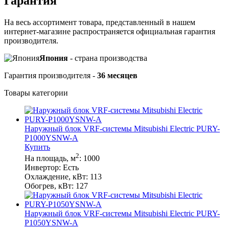
Гарантия
На весь ассортимент товара, представленный в нашем
интернет-магазине распространяется официальная гарантия
производителя.
Япония
- cтрана производства
Гарантия производителя -
36 месяцев
Товары категории
Наружный блок VRF-системы Mitsubishi Electric PURY-
P1000YSNW-A
Купить
2
На площадь, м
:
1000
Инвертор:
Есть
Охлаждение, кВт:
113
Обогрев, кВт:
127
Наружный блок VRF-системы Mitsubishi Electric PURY-
P1050YSNW-A