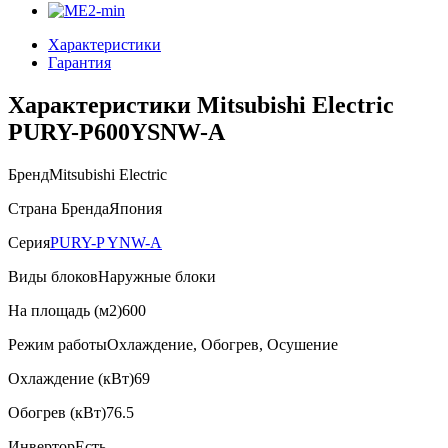
Характеристики
Гарантия
Характеристики Mitsubishi Electric
PURY-P600YSNW-A
Бренд
Mitsubishi Electric
Страна Бренда
Япония
Серия
PURY-P YNW-A
Виды блоков
Наружные блоки
На площадь (м2)
600
Режим работы
Охлаждение, Обогрев, Осушение
Охлаждение (кВт)
69
Обогрев (кВт)
76.5
Инвертор
Есть