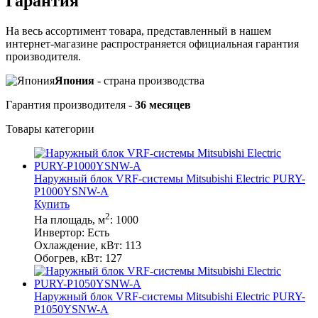
Гарантия
На весь ассортимент товара, представленный в нашем
интернет-магазине распространяется официальная гарантия
производителя.
Япония
- cтрана производства
Гарантия производителя -
36 месяцев
Товары категории
Наружный блок VRF-системы Mitsubishi Electric PURY-
P1000YSNW-A
Купить
2
На площадь, м
:
1000
Инвертор:
Есть
Охлаждение, кВт:
113
Обогрев, кВт:
127
Наружный блок VRF-системы Mitsubishi Electric PURY-
P1050YSNW-A