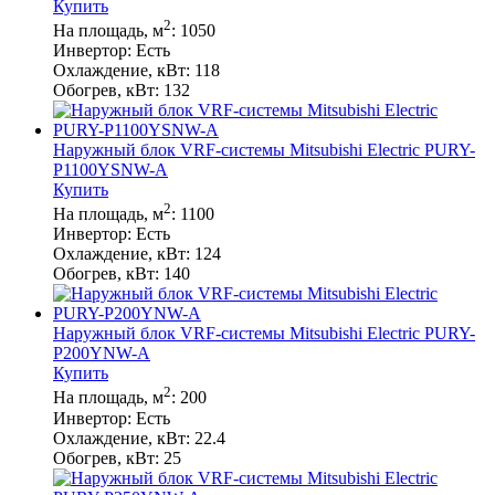
Купить
2
На площадь, м
:
1050
Инвертор:
Есть
Охлаждение, кВт:
118
Обогрев, кВт:
132
Наружный блок VRF-системы Mitsubishi Electric PURY-
P1100YSNW-A
Купить
2
На площадь, м
:
1100
Инвертор:
Есть
Охлаждение, кВт:
124
Обогрев, кВт:
140
Наружный блок VRF-системы Mitsubishi Electric PURY-
P200YNW-A
Купить
2
На площадь, м
:
200
Инвертор:
Есть
Охлаждение, кВт:
22.4
Обогрев, кВт:
25