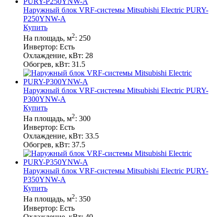
Наружный блок VRF-системы Mitsubishi Electric PURY-
P250YNW-A
Купить
2
На площадь, м
:
250
Инвертор:
Есть
Охлаждение, кВт:
28
Обогрев, кВт:
31.5
Наружный блок VRF-системы Mitsubishi Electric PURY-
P300YNW-A
Купить
2
На площадь, м
:
300
Инвертор:
Есть
Охлаждение, кВт:
33.5
Обогрев, кВт:
37.5
Наружный блок VRF-системы Mitsubishi Electric PURY-
P350YNW-A
Купить
2
На площадь, м
:
350
Инвертор:
Есть
Охлаждение, кВт:
40