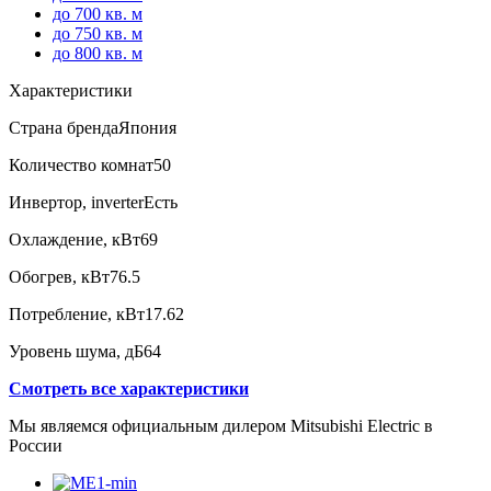
до 700 кв. м
до 750 кв. м
до 800 кв. м
Характеристики
Страна бренда
Япония
Количество комнат
50
Инвертор, inverter
Есть
Охлаждение, кВт
69
Обогрев, кВт
76.5
Потребление, кВт
17.62
Уровень шума, дБ
64
Смотреть все характеристики
Мы являемся официальным дилером Mitsubishi Electric в
России