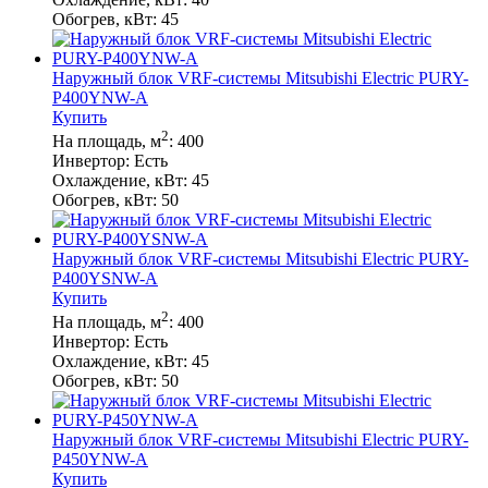
Обогрев, кВт:
45
Наружный блок VRF-системы Mitsubishi Electric PURY-
P400YNW-A
Купить
2
На площадь, м
:
400
Инвертор:
Есть
Охлаждение, кВт:
45
Обогрев, кВт:
50
Наружный блок VRF-системы Mitsubishi Electric PURY-
P400YSNW-A
Купить
2
На площадь, м
:
400
Инвертор:
Есть
Охлаждение, кВт:
45
Обогрев, кВт:
50
Наружный блок VRF-системы Mitsubishi Electric PURY-
P450YNW-A
Купить