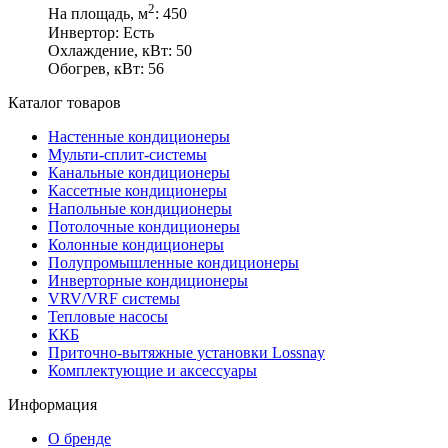
2
На площадь, м
:
450
Инвертор:
Есть
Охлаждение, кВт:
50
Обогрев, кВт:
56
Каталог товаров
Настенные кондиционеры
Мульти-сплит-системы
Канальные кондиционеры
Кассетные кондиционеры
Напольные кондиционеры
Потолочные кондиционеры
Колонные кондиционеры
Полупромышленные кондиционеры
Инверторные кондиционеры
VRV/VRF системы
Тепловые насосы
ККБ
Приточно-вытяжные установки Lossnay
Комплектующие и аксессуары
Информация
О бренде