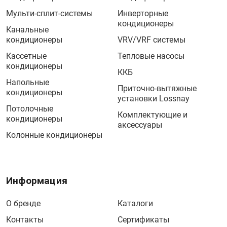
Мульти-сплит-системы
Инверторные
кондиционеры
Канальные
кондиционеры
VRV/VRF системы
Кассетные
Тепловые насосы
кондиционеры
ККБ
Напольные
Приточно-вытяжные
кондиционеры
установки Lossnay
Потолочные
Комплектующие и
кондиционеры
аксессуары
Колонные кондиционеры
Информация
О бренде
Каталоги
Контакты
Сертификаты