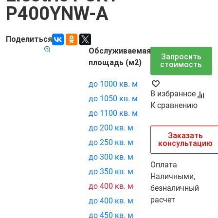
P400YNW-A
Поделиться
Обслуживаемая
Код товара:
7215
Запросить
площадь (м2)
стоимость
до 1000 кв. м
В избранное
до 1050 кв. м
К сравнению
до 1100 кв. м
до 200 кв. м
Заказать
до 250 кв. м
консультацию
до 300 кв. м
Оплата
до 350 кв. м
Наличными,
до 400 кв. м
безналичный
расчет
до 400 кв. м
до 450 кв. м