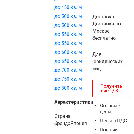
до 450 кв. м
до 500 кв. м
Доставка
Доставка по
до 500 кв. м
Москве
до 550 кв. м
бесплатно
до 550 кв. м
до 600 кв. м
Для
до 650 кв. м
юридических
лиц
до 700 кв. м
до 750 кв. м
Получить
до 800 кв. м
счет / КП
Характеристики
Оптовые
цены
Страна
Цены с НДС
бренда
Япония
Полный