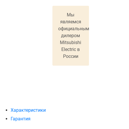
Мы
являемся
официальным
дилером
Mitsubishi
Electric в
России
Характеристики
Гарантия