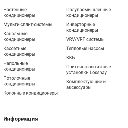
Настенные
Полупромышленные
кондиционеры
кондиционеры
Мульти-сплит-системы
Инверторные
кондиционеры
Канальные
кондиционеры
VRV/VRF системы
Кассетные
Тепловые насосы
кондиционеры
ККБ
Напольные
Приточно-вытяжные
кондиционеры
установки Lossnay
Потолочные
Комплектующие и
кондиционеры
аксессуары
Колонные кондиционеры
Информация