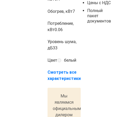
Цены с НДС
Полный
Обогрев, кВт
7
пакет
документов
Потребление,
кВт
0.06
Уровень шума,
дБ
33
Цвет
белый
Смотреть все
характеристики
Мы
являемся
официальным
дилером