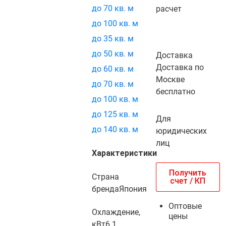
до 70 кв. м
расчет
до 100 кв. м
до 35 кв. м
до 50 кв. м
Доставка
Доставка по
до 60 кв. м
Москве
до 70 кв. м
бесплатно
до 100 кв. м
до 125 кв. м
Для
до 140 кв. м
юридических
лиц
Характеристики
Получить
Страна
счет / КП
бренда
Япония
Оптовые
Охлаждение,
цены
кВт
6.1