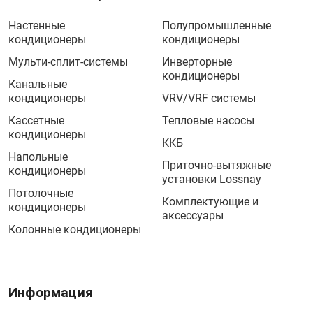
Настенные
Полупромышленные
кондиционеры
кондиционеры
Мульти-сплит-системы
Инверторные
кондиционеры
Канальные
кондиционеры
VRV/VRF системы
Кассетные
Тепловые насосы
кондиционеры
ККБ
Напольные
Приточно-вытяжные
кондиционеры
установки Lossnay
Потолочные
Комплектующие и
кондиционеры
аксессуары
Колонные кондиционеры
Информация