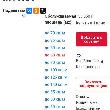
Поделиться
Обслуживаемая
153 550
Код товара:
21573
площадь (м2)
Купить в 1 клик
до 70 кв. м
Добавить в
до 35 кв. м
корзину
до 50 кв. м
до 60 кв. м
В избранное
до 70 кв. м
К сравнению
до 100 кв. м
до 125 кв. м
Заказать
до 140 кв. м
консультацию
до 35 кв. м
Оплата
до 50 кв. м
Наличными,
до 60 кв. м
безналичный