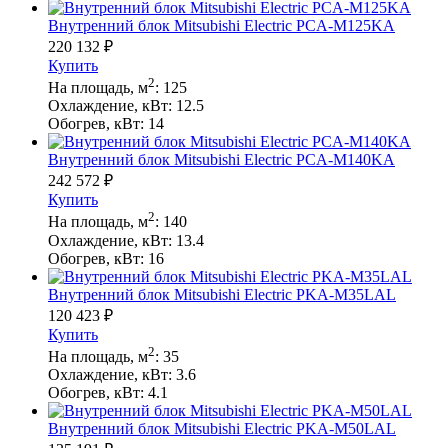
Внутренний блок Mitsubishi Electric PCA-M125KA
220 132
₽
Купить
2
На площадь, м
:
125
Охлаждение, кВт:
12.5
Обогрев, кВт:
14
Внутренний блок Mitsubishi Electric PCA-M140KA
242 572
₽
Купить
2
На площадь, м
:
140
Охлаждение, кВт:
13.4
Обогрев, кВт:
16
Внутренний блок Mitsubishi Electric PKA-M35LAL
120 423
₽
Купить
2
На площадь, м
:
35
Охлаждение, кВт:
3.6
Обогрев, кВт:
4.1
Внутренний блок Mitsubishi Electric PKA-M50LAL