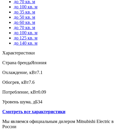
до 70 кв. м
до 100 кв. м
до 35 кв. м
до 50 кв. м
до 60 кв. м
до 70 кв. м
до 100 кв. м
до 125 кв. м
до 140 кв. м
Характеристики
Страна бренда
Япония
Охлаждение, кВт
7.1
Обогрев, кВт
7.6
Потребление, кВт
0.09
Уровень шума, дБ
34
Смотреть все характеристики
Мы являемся официальным дилером Mitsubishi Electric в
России