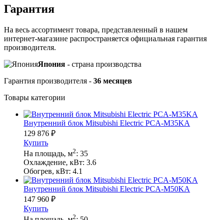
Гарантия
На весь ассортимент товара, представленный в нашем
интернет-магазине распространяется официальная гарантия
производителя.
Япония
- cтрана производства
Гарантия производителя -
36 месяцев
Товары категории
Внутренний блок Mitsubishi Electric PCA-M35KA
129 876
₽
Купить
2
На площадь, м
:
35
Охлаждение, кВт:
3.6
Обогрев, кВт:
4.1
Внутренний блок Mitsubishi Electric PCA-M50KA
147 960
₽
Купить
2
На площадь, м
:
50