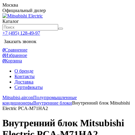
Москва
Официальный дилер
Каталог
+7 (495) 128-49-97
Заказать звонок
0
Сравнение
0
Избранное
0
Корзина
О бренде
Контакты
Доставка
Сертификаты
Mitsubisi-aircon
Полупромышленные
кондиционеры
Внутренние блоки
Внутренний блок Mitsubishi
Electric PCA-M71HA2
Внутренний блок Mitsubishi
Electric PCA-M71HA2