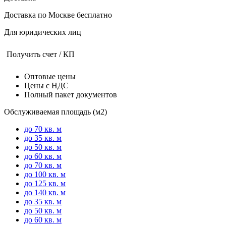
Доставка по Москве бесплатно
Для юридических лиц
Получить счет / КП
Оптовые цены
Цены с НДС
Полный пакет документов
Обслуживаемая площадь (м2)
до 70 кв. м
до 35 кв. м
до 50 кв. м
до 60 кв. м
до 70 кв. м
до 100 кв. м
до 125 кв. м
до 140 кв. м
до 35 кв. м
до 50 кв. м
до 60 кв. м