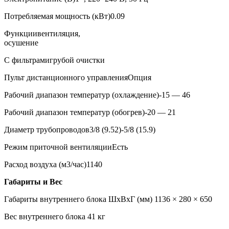
Потребляемая мощность (кВт)
0.09
Функции
вентиляция,
осушение
С фильтрами
грубой очистки
Пульт дистанционного управления
Опция
Рабочий диапазон температур (охлаждение)
-15 — 46
Рабочий диапазон температур (обогрев)
-20 — 21
Диаметр трубопроводов
3/8 (9.52)-5/8 (15.9)
Режим приточной вентиляции
Есть
Расход воздуха (м3/час)
1140
Габариты и Вес
Габариты внутреннего блока ШхВхГ (мм)
1136 × 280 × 650
Вес внутреннего блока
41 кг