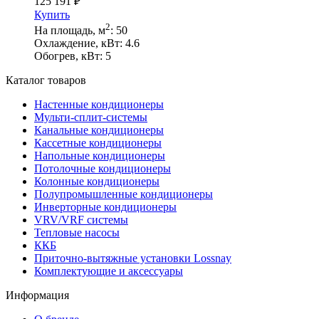
125 191
₽
Купить
2
На площадь, м
:
50
Охлаждение, кВт:
4.6
Обогрев, кВт:
5
Каталог товаров
Настенные кондиционеры
Мульти-сплит-системы
Канальные кондиционеры
Кассетные кондиционеры
Напольные кондиционеры
Потолочные кондиционеры
Колонные кондиционеры
Полупромышленные кондиционеры
Инверторные кондиционеры
VRV/VRF системы
Тепловые насосы
ККБ
Приточно-вытяжные установки Lossnay
Комплектующие и аксессуары
Информация