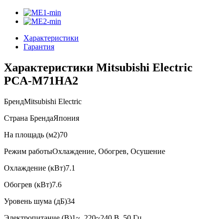
Характеристики
Гарантия
Характеристики Mitsubishi Electric
PCA-M71HA2
Бренд
Mitsubishi Electric
Страна Бренда
Япония
На площадь (м2)
70
Режим работы
Охлаждение, Обогрев, Осушение
Охлаждение (кВт)
7.1
Обогрев (кВт)
7.6
Уровень шума (дБ)
34
Электропитание (В)
1~, 220~240 В, 50 Гц