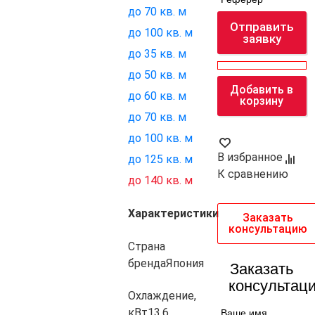
до 70 кв. м
Отправить
до 100 кв. м
заявку
до 35 кв. м
до 50 кв. м
Добавить в
до 60 кв. м
корзину
до 70 кв. м
до 100 кв. м
В избранное
до 125 кв. м
К сравнению
до 140 кв. м
Характеристики
Заказать
консультацию
Страна
бренда
Япония
Заказать
консультац
Охлаждение,
кВт
13.6
Ваше имя