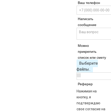
Ваш телефон
Написать
сообщение
Можно
прикрепить
список или смету
Выберите
файлы..
Реферер
Нажимая на
кнопку, я
подтверждаю
свое согласие на