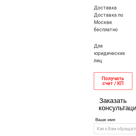
Доставка
Доставка по
Москве
бесплатно
Для
юридических
лиц
Получить
счет / КП
Заказать
консультац
Ваше имя