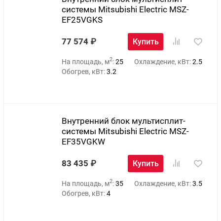
системы Mitsubishi Electric MSZ-
EF25VGKS
77 574
Купить
2
На площадь, м
:
25
Охлаждение, кВт:
2.5
Обогрев, кВт:
3.2
Внутренний блок мультисплит-
системы Mitsubishi Electric MSZ-
EF35VGKW
83 435
Купить
2
На площадь, м
:
35
Охлаждение, кВт:
3.5
Обогрев, кВт:
4