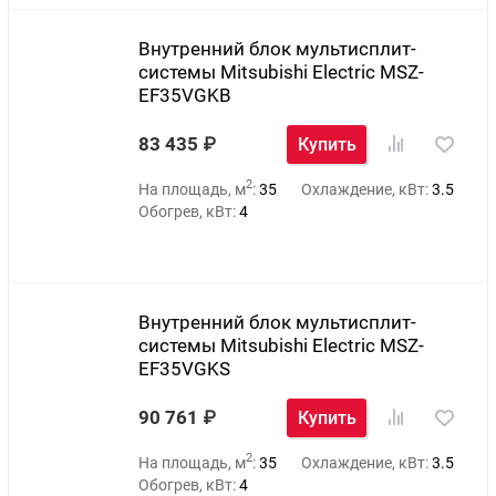
Внутренний блок мультисплит-
системы Mitsubishi Electric MSZ-
EF35VGKB
83 435
Купить
2
На площадь, м
:
35
Охлаждение, кВт:
3.5
Обогрев, кВт:
4
Внутренний блок мультисплит-
системы Mitsubishi Electric MSZ-
EF35VGKS
90 761
Купить
2
На площадь, м
:
35
Охлаждение, кВт:
3.5
Обогрев, кВт:
4