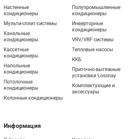
Настенные
Полупромышленные
кондиционеры
кондиционеры
Мульти-сплит-системы
Инверторные
кондиционеры
Канальные
кондиционеры
VRV/VRF системы
Кассетные
Тепловые насосы
кондиционеры
ККБ
Напольные
Приточно-вытяжные
кондиционеры
установки Lossnay
Потолочные
Комплектующие и
кондиционеры
аксессуары
Колонные кондиционеры
Информация