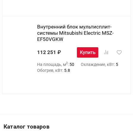
Внутренний блок мультисплит-
системы Mitsubishi Electric MSZ-
EF50VGKW
112 251
Купить
2
На площадь, м
:
50
Охлаждение, кВт:
5
Обогрев, кВт:
5.8
Каталог товаров