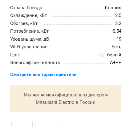
Страна бренда
Япония
Охлаждение, кВт
2.5
Обогрев, кВт
3.2
Потребление, кВт
0.54
Уровень шума, дБ
19
Wi-Fi управление
Есть
Цвет
белый
Энергоэффективность
A+++
Смотреть все характеристики
Мы являемся официальным дилером
Mitsubishi Electric в России