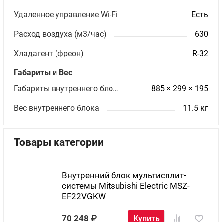
Удаленное управление Wi-Fi
Есть
Расход воздуха (м3/час)
630
Хладагент (фреон)
R-32
Габариты и Вес
Габариты внутреннего блока ШхВхГ (мм)
885 × 299 × 195
Вес внутреннего блока
11.5 кг
Товары категории
Внутренний блок мультисплит-
системы Mitsubishi Electric MSZ-
EF22VGKW
70 248
Купить