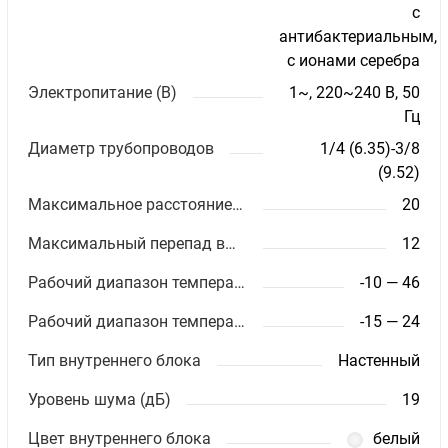
с
антибактериальным,
с ионами серебра
Электропитание (В)
1~, 220~240 В, 50
Гц
Диаметр трубопроводов
1/4 (6.35)-3/8
(9.52)
Максимальное расстояние между блоками (м)
20
Максимальный перепад высот (м)
12
Рабочий диапазон температур (охлаждение)
-10 — 46
Рабочий диапазон температур (обогрев)
-15 — 24
Тип внутреннего блока
Настенный
Уровень шума (дБ)
19
Цвет внутреннего блока
белый