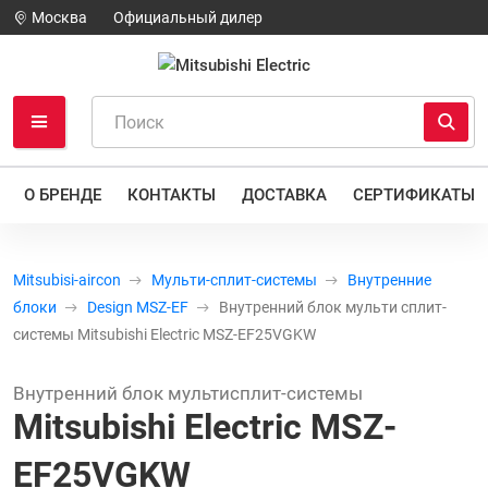
Москва
Официальный дилер
О БРЕНДЕ
КОНТАКТЫ
ДОСТАВКА
СЕРТИФИКАТЫ
Mitsubisi-aircon
Мульти-сплит-системы
Внутренние
блоки
Design MSZ-EF
Внутренний блок мульти сплит-
системы Mitsubishi Electric MSZ-EF25VGKW
Внутренний блок мультисплит-системы
Mitsubishi Electric MSZ-
EF25VGKW