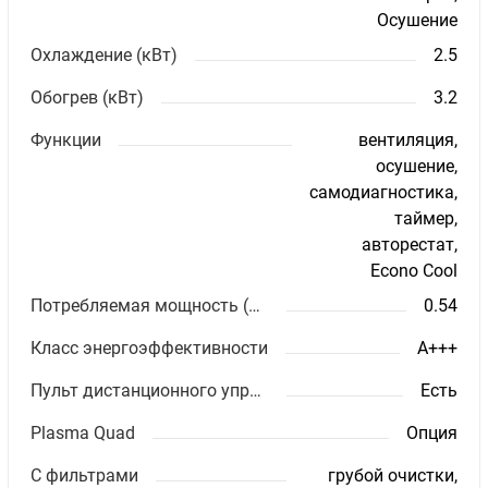
Осушение
Охлаждение (кВт)
2.5
Обогрев (кВт)
3.2
Функции
вентиляция,
осушение,
самодиагностика,
таймер,
авторестат,
Econo Cool
Потребляемая мощность (кВт)
0.54
Класс энергоэффективности
A+++
Пульт дистанционного управления
Есть
Plasma Quad
Опция
С фильтрами
грубой очистки,