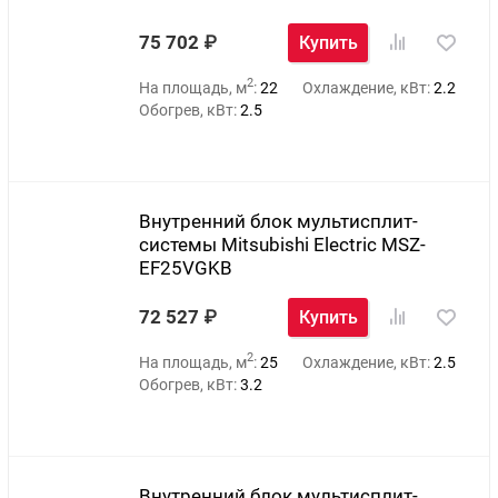
75 702
Купить
2
На площадь, м
:
22
Охлаждение, кВт:
2.2
Обогрев, кВт:
2.5
Внутренний блок мультисплит-
системы Mitsubishi Electric MSZ-
EF25VGKB
72 527
Купить
2
На площадь, м
:
25
Охлаждение, кВт:
2.5
Обогрев, кВт:
3.2
Внутренний блок мультисплит-