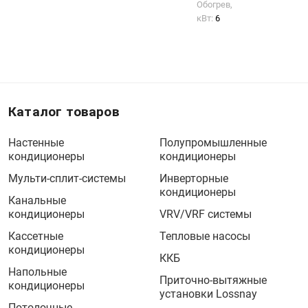
Обогрев,
кВт:
6
Каталог товаров
Настенные
Полупромышленные
кондиционеры
кондиционеры
Мульти-сплит-системы
Инверторные
кондиционеры
Канальные
кондиционеры
VRV/VRF системы
Кассетные
Тепловые насосы
кондиционеры
ККБ
Напольные
Приточно-вытяжные
кондиционеры
установки Lossnay
Потолочные