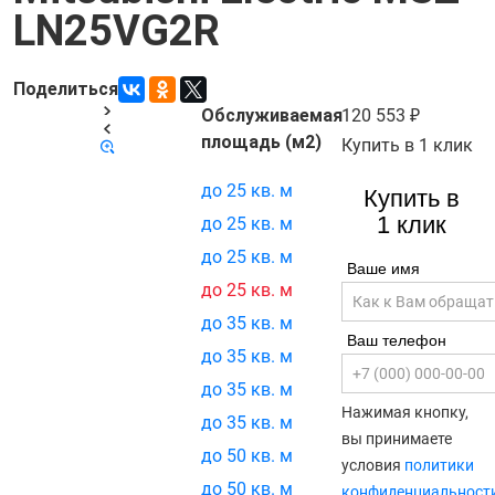
LN25VG2R
Поделиться
Обслуживаемая
120 553
Код товара:
21498
площадь (м2)
Купить в 1 клик
до 25 кв. м
Купить в
1 клик
до 25 кв. м
до 25 кв. м
Ваше имя
до 25 кв. м
до 35 кв. м
Ваш телефон
до 35 кв. м
до 35 кв. м
Нажимая кнопку,
до 35 кв. м
вы принимаете
до 50 кв. м
условия
политики
до 50 кв. м
конфиденциальност