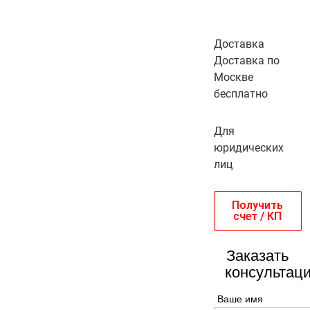
Доставка
Доставка по
Москве
бесплатно
Для
юридических
лиц
Получить
счет / КП
Заказать
консультац
Ваше имя