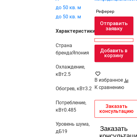
до 50 кв. м
Реферер
до 50 кв. м
Отправить
заявку
Характеристики
Страна
Добавить в
бренда
Япония
корзину
Охлаждение,
кВт
2.5
В избранное
К сравнению
Обогрев, кВт
3.2
Потребление,
Заказать
кВт
0.485
консультацию
Уровень шума,
Заказать
дБ
19
консультац