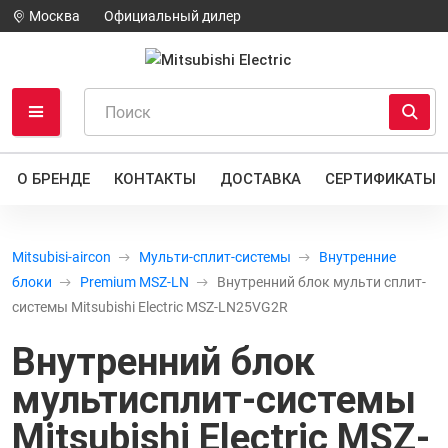
Москва
Официальный дилер
О БРЕНДЕ
КОНТАКТЫ
ДОСТАВКА
СЕРТИФИКАТЫ
Mitsubisi-aircon
Мульти-сплит-системы
Внутренние
блоки
Premium MSZ-LN
Внутренний блок мульти сплит-
системы Mitsubishi Electric MSZ-LN25VG2R
Внутренний блок
мультисплит-системы
Mitsubishi Electric MSZ-