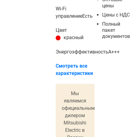
цены
Wi-Fi
Цены с НДС
управление
Есть
Полный
пакет
Цвет
документов
красный
Энергоэффективность
A+++
Смотреть все
характеристики
Мы
являемся
официальным
дилером
Mitsubishi
Electric в