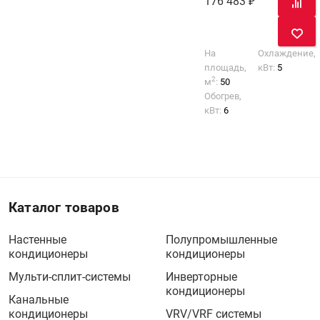
176 483
На
Охлаждение,
площадь,
кВт:
5
2
м
:
50
Обогрев,
кВт:
6
Каталог товаров
Настенные
Полупромышленные
кондиционеры
кондиционеры
Мульти-сплит-системы
Инверторные
кондиционеры
Канальные
кондиционеры
VRV/VRF системы