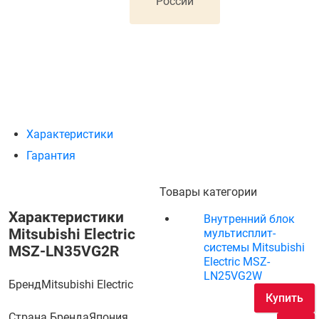
России
Характеристики
Гарантия
Товары категории
Характеристики
Внутренний блок
Mitsubishi Electric
мультисплит-
системы Mitsubishi
MSZ-LN35VG2R
Electric MSZ-
LN25VG2W
Бренд
Mitsubishi Electric
Купить
Страна Бренда
Япония