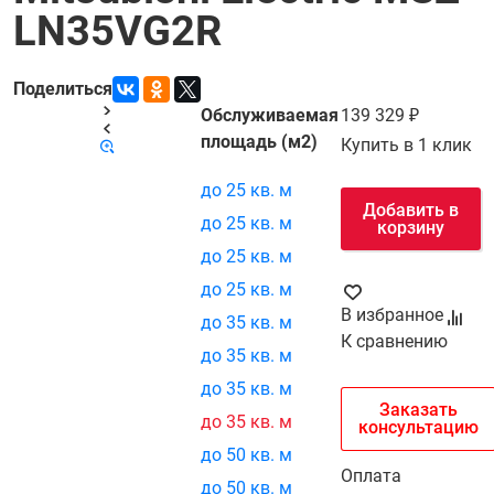
LN35VG2R
Поделиться
Обслуживаемая
139 329
Код товара:
21502
площадь (м2)
Купить в 1 клик
до 25 кв. м
Добавить в
до 25 кв. м
корзину
до 25 кв. м
до 25 кв. м
В избранное
до 35 кв. м
К сравнению
до 35 кв. м
до 35 кв. м
Заказать
до 35 кв. м
консультацию
до 50 кв. м
Оплата
до 50 кв. м