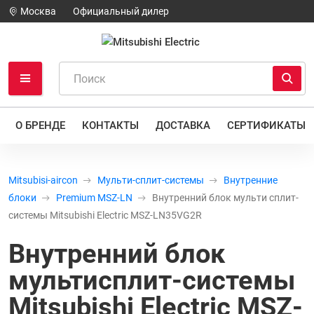
Москва
Официальный дилер
О БРЕНДЕ
КОНТАКТЫ
ДОСТАВКА
СЕРТИФИКАТЫ
Mitsubisi-aircon
Мульти-сплит-системы
Внутренние
блоки
Premium MSZ-LN
Внутренний блок мульти сплит-
системы Mitsubishi Electric MSZ-LN35VG2R
Внутренний блок
мультисплит-системы
Mitsubishi Electric MSZ-