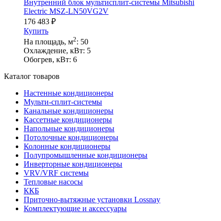
Внутренний блок мультисплит-системы Mitsubishi
Electric MSZ-LN50VG2V
176 483
₽
Купить
2
На площадь, м
:
50
Охлаждение, кВт:
5
Обогрев, кВт:
6
Каталог товаров
Настенные кондиционеры
Мульти-сплит-системы
Канальные кондиционеры
Кассетные кондиционеры
Напольные кондиционеры
Потолочные кондиционеры
Колонные кондиционеры
Полупромышленные кондиционеры
Инверторные кондиционеры
VRV/VRF системы
Тепловые насосы
ККБ
Приточно-вытяжные установки Lossnay
Комплектующие и аксессуары