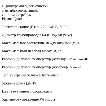
С фильтрами
грубой очистки,
с антибактериальным,
с ионами серебра,
Plasma Quad
Электропитание (В)
1~, 220~240 В, 50 Гц
Диаметр трубопроводов
1/4 (6.35)-3/8 (9.52)
Максимальное расстояние между блоками (м)
20
Максимальный перепад высот (м)
12
Рабочий диапазон температур (охлаждение)
-10 — 46
Рабочий диапазон температур (обогрев)
-15 — 24
Тип внутреннего блока
Настенный
Уровень шума (дБ)
19
Цвет внутреннего блока
белый
Удаленное управление Wi-Fi
Есть