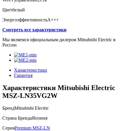
Цвет
белый
Энергоэффективность
A+++
Смотреть все характеристики
Мы являемся официальным дилером Mitsubishi Electric в
России
Характеристики
Гарантия
Характеристики Mitsubishi Electric
MSZ-LN35VG2W
Бренд
Mitsubishi Electric
Страна Бренда
Япония
Серия
Premium MSZ-LN