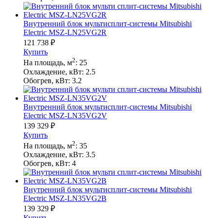
Внутренний блок мультисплит-системы Mitsubishi
Electric MSZ-LN25VG2R
121 738
₽
Купить
2
На площадь, м
:
25
Охлаждение, кВт:
2.5
Обогрев, кВт:
3.2
Внутренний блок мультисплит-системы Mitsubishi
Electric MSZ-LN35VG2V
139 329
₽
Купить
2
На площадь, м
:
35
Охлаждение, кВт:
3.5
Обогрев, кВт:
4
Внутренний блок мультисплит-системы Mitsubishi
Electric MSZ-LN35VG2B
139 329
₽
Купить