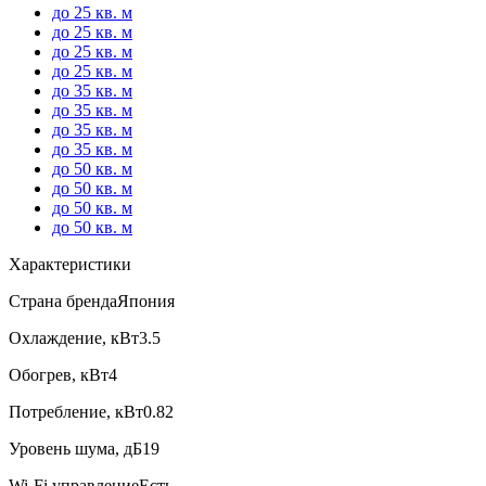
до 25 кв. м
до 25 кв. м
до 25 кв. м
до 25 кв. м
до 35 кв. м
до 35 кв. м
до 35 кв. м
до 35 кв. м
до 50 кв. м
до 50 кв. м
до 50 кв. м
до 50 кв. м
Характеристики
Страна бренда
Япония
Охлаждение, кВт
3.5
Обогрев, кВт
4
Потребление, кВт
0.82
Уровень шума, дБ
19
Wi-Fi управление
Есть