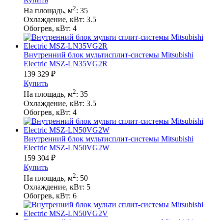
2
На площадь, м
:
35
Охлаждение, кВт:
3.5
Обогрев, кВт:
4
Внутренний блок мультисплит-системы Mitsubishi
Electric MSZ-LN35VG2R
139 329
₽
Купить
2
На площадь, м
:
35
Охлаждение, кВт:
3.5
Обогрев, кВт:
4
Внутренний блок мультисплит-системы Mitsubishi
Electric MSZ-LN50VG2W
159 304
₽
Купить
2
На площадь, м
:
50
Охлаждение, кВт:
5
Обогрев, кВт:
6