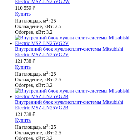
Electric MSZ-LN25VG2W
110 559
₽
Купить
2
На площадь, м
:
25
Охлаждение, кВт:
2.5
Обогрев, кВт:
3.2
Внутренний блок мультисплит-системы Mitsubishi
Electric MSZ-LN25VG2V
121 738
₽
Купить
2
На площадь, м
:
25
Охлаждение, кВт:
2.5
Обогрев, кВт:
3.2
Внутренний блок мультисплит-системы Mitsubishi
Electric MSZ-LN25VG2B
121 738
₽
Купить
2
На площадь, м
:
25
Охлаждение, кВт:
2.5
Обогрев, кВт:
3.2