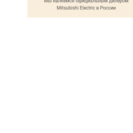
Мы являемся официальным дилером
Mitsubishi Electric в России