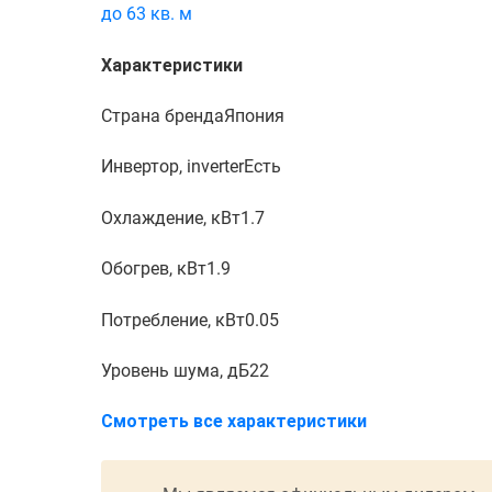
до 63 кв. м
Характеристики
Страна бренда
Япония
Инвертор, inverter
Есть
Охлаждение, кВт
1.7
Обогрев, кВт
1.9
Потребление, кВт
0.05
Уровень шума, дБ
22
Смотреть все характеристики