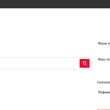
Ваше 
Ваш т
Нажимая
Рефер