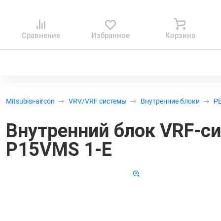
Сравнение
Избранное
Корзина
Mitsubisi-aircon
VRV/VRF системы
Внутренние блоки
PE
Внутренний блок VRF-сис
P15VMS 1-E
Код 