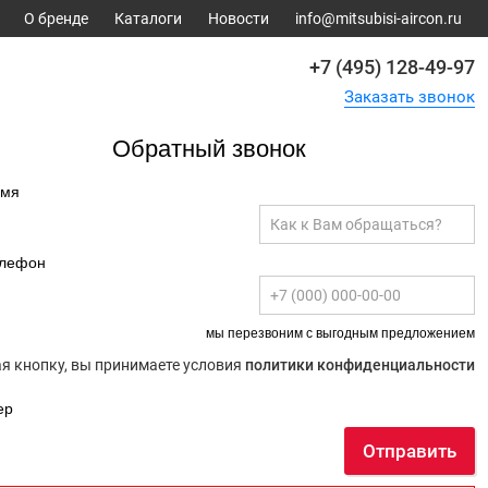
О бренде
Каталоги
Новости
info@mitsubisi-aircon.ru
+7 (495) 128-49-97
Заказать звонок
Обратный звонок
имя
елефон
мы перезвоним с выгодным предложением
 кнопку, вы принимаете условия
политики конфиденциальности
ер
Отправить