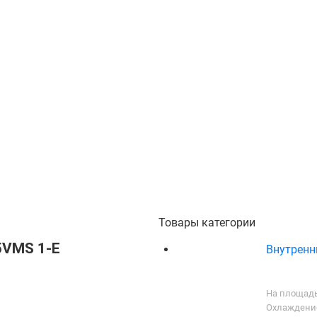
Товары категории
15VMS 1-E
Внутренни
На площадь
Охлаждение