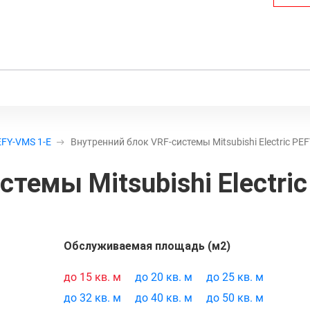
FY-VMS 1-E
Внутренний блок VRF-системы Mitsubishi Electric PE
темы Mitsubishi Electric
товара:
7449
Обслуживаемая площадь (м2)
до 15 кв. м
до 20 кв. м
до 25 кв. м
до 32 кв. м
до 40 кв. м
до 50 кв. м