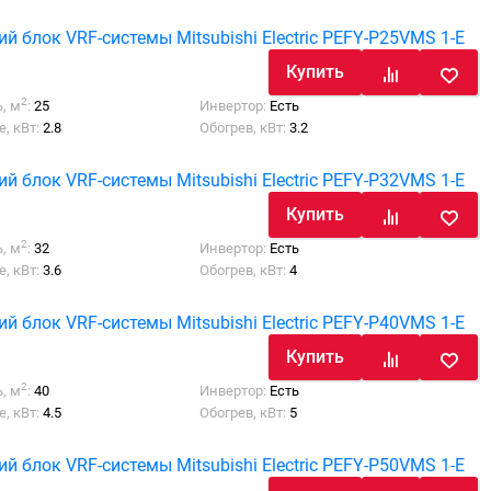
й блок VRF-системы Mitsubishi Electric PEFY-P25VMS 1-E
Купить
2
, м
:
25
Инвертор:
Есть
, кВт:
2.8
Обогрев, кВт:
3.2
й блок VRF-системы Mitsubishi Electric PEFY-P32VMS 1-E
Купить
2
, м
:
32
Инвертор:
Есть
, кВт:
3.6
Обогрев, кВт:
4
й блок VRF-системы Mitsubishi Electric PEFY-P40VMS 1-E
Купить
2
, м
:
40
Инвертор:
Есть
, кВт:
4.5
Обогрев, кВт:
5
й блок VRF-системы Mitsubishi Electric PEFY-P50VMS 1-E