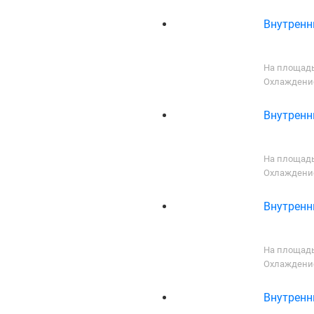
Внутренни
На площадь
Охлаждение
Внутренни
На площадь
Охлаждение
Внутренни
На площадь
Охлаждение
Внутренни