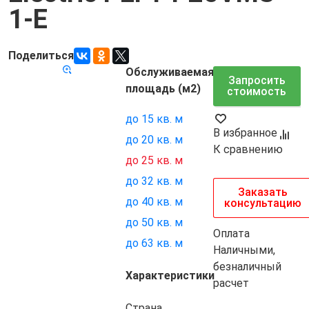
1-E
Поделиться
Обслуживаемая
Код товара:
7452
Запросить
площадь (м2)
стоимость
до 15 кв. м
В избранное
до 20 кв. м
К сравнению
до 25 кв. м
до 32 кв. м
Заказать
до 40 кв. м
консультацию
до 50 кв. м
Оплата
до 63 кв. м
Наличными,
безналичный
Характеристики
расчет
Страна