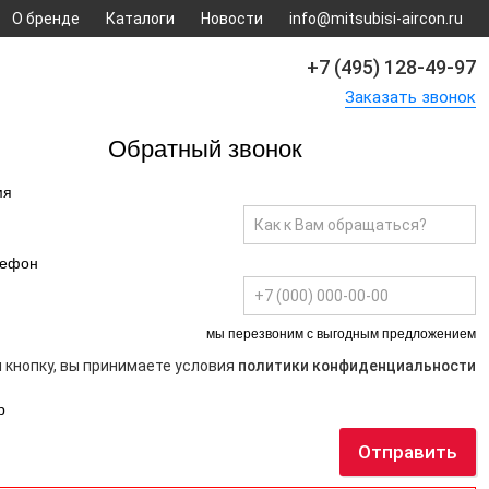
О бренде
Каталоги
Новости
info@mitsubisi-aircon.ru
+7 (495) 128-49-97
Заказать звонок
Обратный звонок
мя
лефон
мы перезвоним с выгодным предложением
 кнопку, вы принимаете условия
политики конфиденциальности
р
Отправить