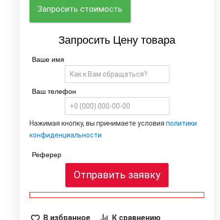
Запросить стоимость
Запросить Цену товара
Ваше имя
Ваш телефон
я
ь
Нажимая кнопку, вы принимаете условия
политики
1
конфиденциальности
8
9
Реферер
0
Отправить заявку
В избранное
К сравнению