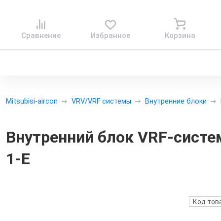
Сравнение
Избранное
Корзина
Mitsubisi-aircon
VRV/VRF системы
Внутренние блоки
Внутренний блок VRF-систем
1-E
Код тов