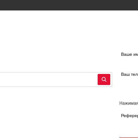
Ваше и
Ваш те
Нажимая
Рефере