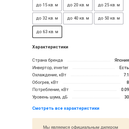
до 15 кв. м
до 20 кв. м
до 25 кв. м
до 32 кв. м
до 40 кв. м
до 50 кв. м
до 63 кв. м
Характеристики
Страна бренда
Япони
Инвертор, inverter
Ест
Охлаждение, кВт
7.
Обогрев, кВт
Потребление, кВт
0.0
Уровень шума, дБ
3
Смотреть все характеристики
Мы являемся официальным дилером