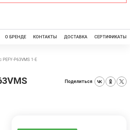
О БРЕНДЕ
КОНТАКТЫ
ДОСТАВКА
СЕРТИФИКАТЫ
ic PEFY-P63VMS 1-E
P63VMS
Поделиться