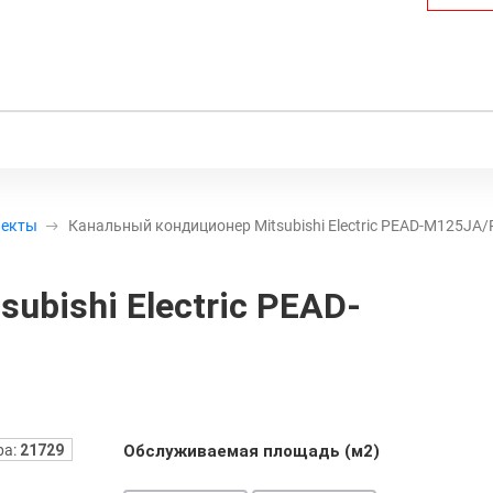
лекты
Канальный кондиционер Mitsubishi Electric PEAD-M125J
ubishi Electric PEAD-
ра:
21729
Обслуживаемая площадь (м2)