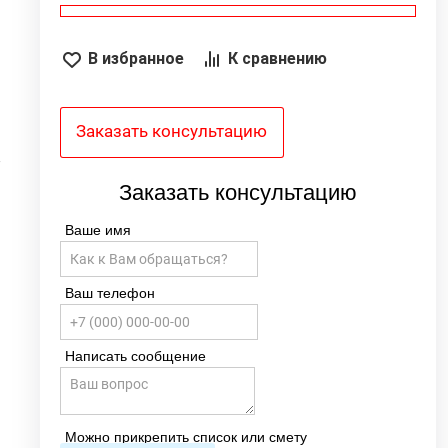
В избранное
К сравнению
я
ь
Заказать консультацию
5
4
5
Заказать консультацию
3
Ваше имя
Ваш телефон
Написать сообщение
Можно прикрепить список или смету