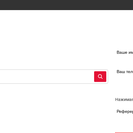
Ваше и
Ваш те
Нажимая
Рефере