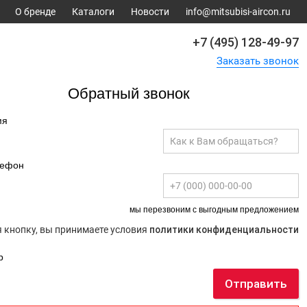
О бренде
Каталоги
Новости
info@mitsubisi-aircon.ru
+7 (495) 128-49-97
Заказать звонок
Обратный звонок
мя
лефон
мы перезвоним с выгодным предложением
 кнопку, вы принимаете условия
политики конфиденциальности
р
Отправить