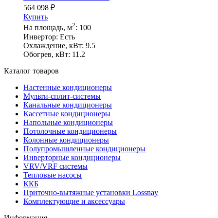
564 098
₽
Купить
2
На площадь, м
:
100
Инвертор:
Есть
Охлаждение, кВт:
9.5
Обогрев, кВт:
11.2
Каталог товаров
Настенные кондиционеры
Мульти-сплит-системы
Канальные кондиционеры
Кассетные кондиционеры
Напольные кондиционеры
Потолочные кондиционеры
Колонные кондиционеры
Полупромышленные кондиционеры
Инверторные кондиционеры
VRV/VRF системы
Тепловые насосы
ККБ
Приточно-вытяжные установки Lossnay
Комплектующие и аксессуары
Информация