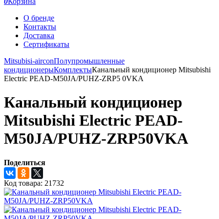
0
Корзина
О бренде
Контакты
Доставка
Сертификаты
Mitsubisi-aircon
Полупромышленные
кондиционеры
Комплекты
Канальный кондиционер Mitsubishi
Electric PEAD-M50JA/PUHZ-ZRP5 0VKA
Канальный кондиционер
Mitsubishi Electric PEAD-
M50JA/PUHZ-ZRP50VKA
Поделиться
Код товара:
21732