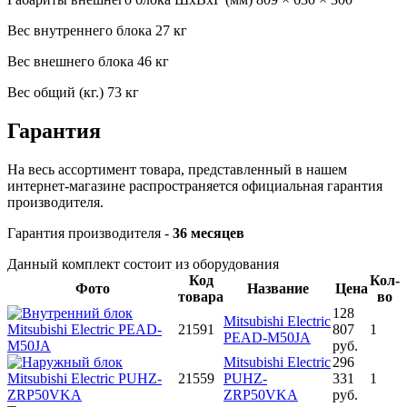
Вес внутреннего блока
27 кг
Вес внешнего блока
46 кг
Вес общий (кг.)
73 кг
Гарантия
На весь ассортимент товара, представленный в нашем
интернет-магазине распространяется официальная гарантия
производителя.
Гарантия производителя -
36 месяцев
Данный комплект состоит из оборудования
Код
Кол-
Фото
Название
Цена
товара
во
128
Mitsubishi Electric
21591
807
1
PEAD-M50JA
руб.
Mitsubishi Electric
296
21559
PUHZ-
331
1
ZRP50VKA
руб.