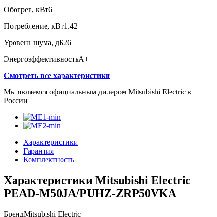
Обогрев, кВт
6
Потребление, кВт
1.42
Уровень шума, дБ
26
Энергоэффективность
A++
Смотреть все характеристики
Мы являемся официальным дилером Mitsubishi Electric в
России
Характеристики
Гарантия
Комплектность
Характеристики Mitsubishi Electric
PEAD-M50JA/PUHZ-ZRP50VKA
Бренд
Mitsubishi Electric