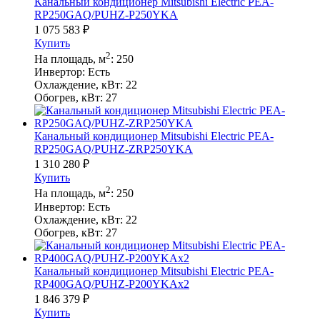
Канальный кондиционер Mitsubishi Electric PEA-
RP250GAQ/PUHZ-P250YKA
1 075 583
₽
Купить
2
На площадь, м
:
250
Инвертор:
Есть
Охлаждение, кВт:
22
Обогрев, кВт:
27
Канальный кондиционер Mitsubishi Electric PEA-
RP250GAQ/PUHZ-ZRP250YKA
1 310 280
₽
Купить
2
На площадь, м
:
250
Инвертор:
Есть
Охлаждение, кВт:
22
Обогрев, кВт:
27
Канальный кондиционер Mitsubishi Electric PEA-
RP400GAQ/PUHZ-P200YKAх2
1 846 379
₽
Купить