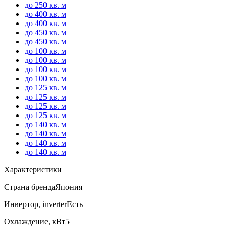
до 250 кв. м
до 400 кв. м
до 400 кв. м
до 450 кв. м
до 450 кв. м
до 100 кв. м
до 100 кв. м
до 100 кв. м
до 100 кв. м
до 125 кв. м
до 125 кв. м
до 125 кв. м
до 125 кв. м
до 140 кв. м
до 140 кв. м
до 140 кв. м
до 140 кв. м
Характеристики
Страна бренда
Япония
Инвертор, inverter
Есть
Охлаждение, кВт
5