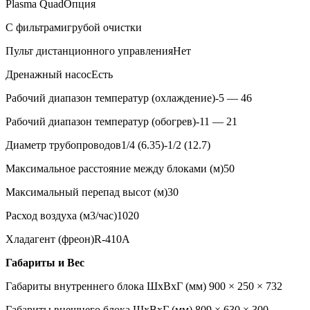
Plasma Quad
Опция
С фильтрами
грубой очистки
Пульт дистанционного управления
Нет
Дренажный насос
Есть
Рабочий диапазон температур (охлаждение)
-5 — 46
Рабочий диапазон температур (обогрев)
-11 — 21
Диаметр трубопроводов
1/4 (6.35)-1/2 (12.7)
Максимальное расстояние между блоками (м)
50
Максимальный перепад высот (м)
30
Расход воздуха (м3/час)
1020
Хладагент (фреон)
R-410A
Габариты и Вес
Габариты внутреннего блока ШхВхГ (мм)
900 × 250 × 732
Габариты внешнего блока ШхВхГ (мм)
809 × 630 × 300