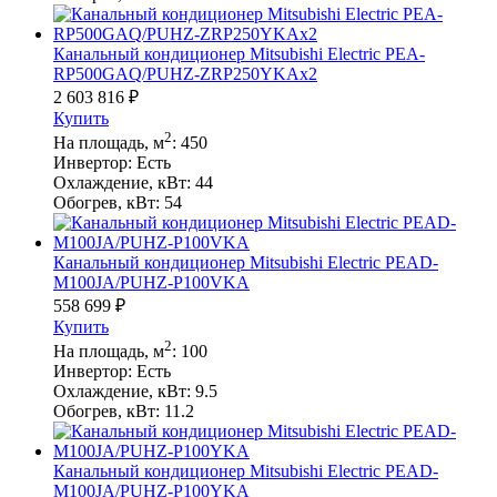
Канальный кондиционер Mitsubishi Electric PEA-
RP500GAQ/PUHZ-ZRP250YKAх2
2 603 816
₽
Купить
2
На площадь, м
:
450
Инвертор:
Есть
Охлаждение, кВт:
44
Обогрев, кВт:
54
Канальный кондиционер Mitsubishi Electric PEAD-
M100JA/PUHZ-P100VKA
558 699
₽
Купить
2
На площадь, м
:
100
Инвертор:
Есть
Охлаждение, кВт:
9.5
Обогрев, кВт:
11.2
Канальный кондиционер Mitsubishi Electric PEAD-
M100JA/PUHZ-P100YKA