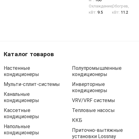
Охлаждение,
Обогрев,
кВт:
9.5
кВт:
11.2
Каталог товаров
Настенные
Полупромышленные
кондиционеры
кондиционеры
Мульти-сплит-системы
Инверторные
кондиционеры
Канальные
кондиционеры
VRV/VRF системы
Кассетные
Тепловые насосы
кондиционеры
ККБ
Напольные
Приточно-вытяжные
кондиционеры
установки Lossnay