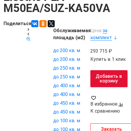
M50EA/SUZ-KA50VA
Поделиться
Обслуживаемая
Цена
за
Код товара:
21619
площадь (м2)
комплект
до 200 кв. м
293 715
Купить в 1 клик
до 200 кв. м
до 250 кв. м
Добавить в
до 250 кв. м
корзину
до 400 кв. м
до 400 кв. м
до 450 кв. м
В избранное
К сравнению
до 450 кв. м
до 100 кв. м
Заказать
до 100 кв. м