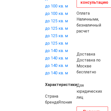
консультацию
до 100 кв. м
Оплата
до 100 кв. м
Наличными,
до 125 кв. м
безналичный
до 125 кв. м
расчет
до 125 кв. м
до 125 кв. м
до 140 кв. м
Доставка
до 140 кв. м
Доставка по
до 140 кв. м
Москве
бесплатно
до 140 кв. м
Характеристики
Для
юридических
Страна
лиц
бренда
Япония