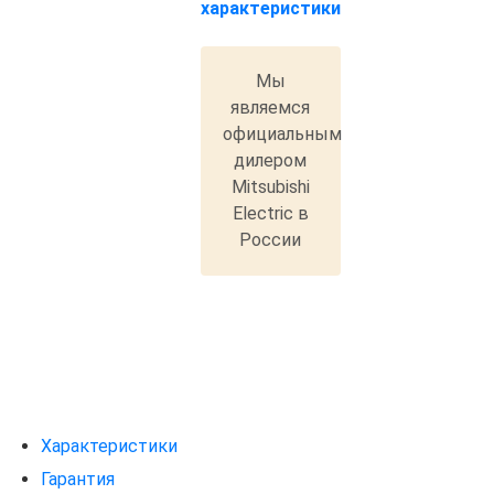
характеристики
Мы
являемся
официальным
дилером
Mitsubishi
Electric в
России
Характеристики
Гарантия