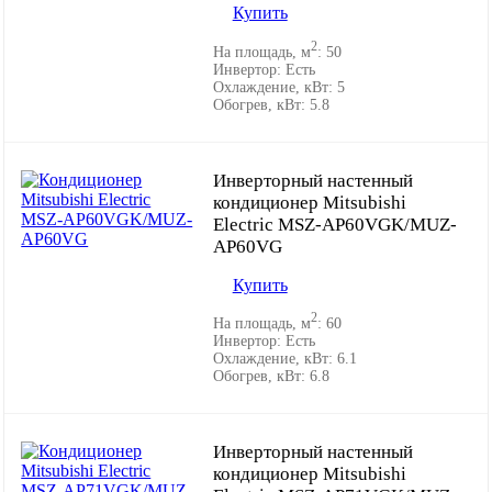
Купить
2
На площадь, м
:
50
Инвертор:
Есть
Охлаждение, кВт:
5
Обогрев, кВт:
5.8
Инверторный настенный
кондиционер Mitsubishi
Electric MSZ-AP60VGK/MUZ-
AP60VG
Купить
2
На площадь, м
:
60
Инвертор:
Есть
Охлаждение, кВт:
6.1
Обогрев, кВт:
6.8
Инверторный настенный
кондиционер Mitsubishi