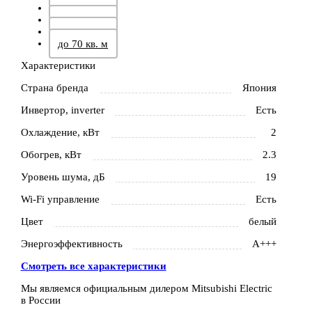
до 42 кв. м
до 50 кв. м
до 60 кв. м
до 70 кв. м
Характеристики
Страна бренда
Япония
Инвертор, inverter
Есть
Охлаждение, кВт
2
Обогрев, кВт
2.3
Уровень шума, дБ
19
Wi-Fi управление
Есть
Цвет
белый
Энергоэффективность
A+++
Смотреть все характеристики
Мы являемся официальным дилером Mitsubishi Electric
в России