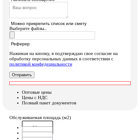
Можно прикрепить список или смету
Выберите файлы..
Реферер
Нажимая на кнопку, я подтверждаю свое согласие на
обработку персональных данных в соответствии с
политикой конфедециальности
Отправить
Оптовые цены
Цены с НДС
Полный пакет документов
Обслуживаемая площадь (м2)
до 20 кв. м
до 25 кв. м
до 35 кв. м