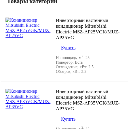
Товары категории
Инверторный настенный
кондиционер Mitsubishi
Electric MSZ-AP25VGK/MUZ-
AP25VG
Купить
2
На площадь, м
:
25
Инвертор:
Есть
Охлаждение, кВт:
2.5
Обогрев, кВт:
3.2
Инверторный настенный
кондиционер Mitsubishi
Electric MSZ-AP35VGK/MUZ-
AP35VG
Купить
2