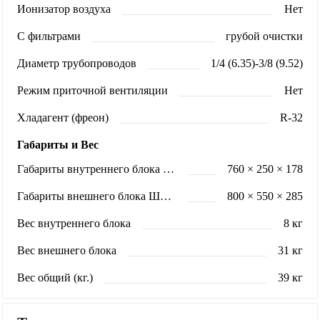
Ионизатор воздуха
Нет
С фильтрами
грубой очистки
Диаметр трубопроводов
1/4 (6.35)-3/8 (9.52)
Режим приточной вентиляции
Нет
Хладагент (фреон)
R-32
Габариты и Вес
Габариты внутреннего блока ШхВхГ (мм)
760 × 250 × 178
Габариты внешнего блока ШхВхГ (мм)
800 × 550 × 285
Вес внутреннего блока
8 кг
Вес внешнего блока
31 кг
Вес общий (кг.)
39 кг