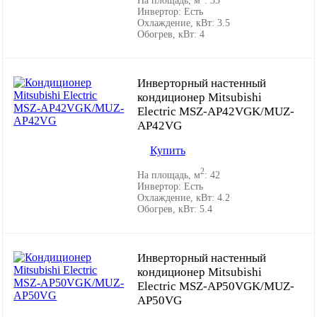
На площадь, м
:
35
Инвертор:
Есть
Охлаждение, кВт:
3.5
Обогрев, кВт:
4
Инверторный настенный
кондиционер Mitsubishi
Electric MSZ-AP42VGK/MUZ-
AP42VG
Купить
2
На площадь, м
:
42
Инвертор:
Есть
Охлаждение, кВт:
4.2
Обогрев, кВт:
5.4
Инверторный настенный
кондиционер Mitsubishi
Electric MSZ-AP50VGK/MUZ-
AP50VG