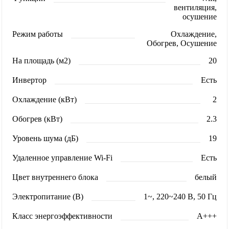
вентиляция,
осушение
Режим работы
Охлаждение,
Обогрев, Осушение
На площадь (м2)
20
Инвертор
Есть
Охлаждение (кВт)
2
Обогрев (кВт)
2.3
Уровень шума (дБ)
19
Удаленное управление Wi-Fi
Есть
Цвет внутреннего блока
белый
Электропитание (В)
1~, 220~240 В, 50 Гц
Класс энергоэффективности
A+++