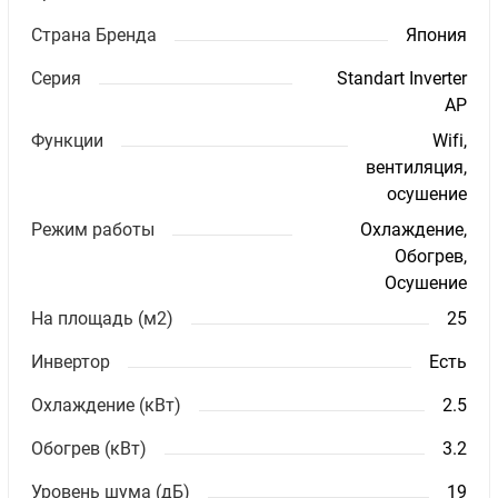
Страна Бренда
Япония
Серия
Standart Inverter
AP
Функции
Wifi,
вентиляция,
осушение
Режим работы
Охлаждение,
Обогрев,
Осушение
На площадь (м2)
25
Инвертор
Есть
Охлаждение (кВт)
2.5
Обогрев (кВт)
3.2
Уровень шума (дБ)
19