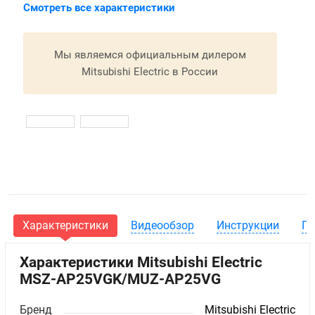
Смотреть все характеристики
Мы являемся официальным дилером
Mitsubishi Electric в России
Характеристики
Видеообзор
Инструкции
Га
Характеристики Mitsubishi Electric
MSZ-AP25VGK/MUZ-AP25VG
Бренд
Mitsubishi Electric