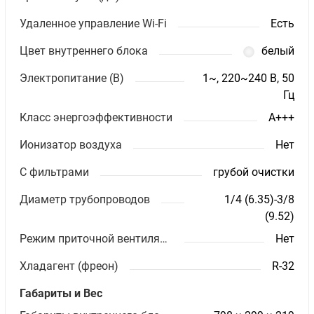
Удаленное управление Wi-Fi
Есть
Цвет внутреннего блока
белый
Электропитание (В)
1~, 220~240 В, 50
Гц
Класс энергоэффективности
A+++
Ионизатор воздуха
Нет
С фильтрами
грубой очистки
Диаметр трубопроводов
1/4 (6.35)-3/8
(9.52)
Режим приточной вентиляции
Нет
Хладагент (фреон)
R-32
Габариты и Вес