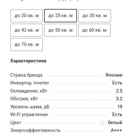
до 20 кв. м
до 25 кв. м
до 35 кв. м
до 42 кв. м
до 50 кв. м
до 60 кв. м
до 70 кв. м
Характеристики
Страна бренда
Япония
Инвертор, inverter
Есть
Охлаждение, кВт
2.5
Обогрев, кВт
3.2
Уровень шума, дБ
19
Wi-Fi управление
Есть
Цвет
белый
Энергоэффективность
A+++