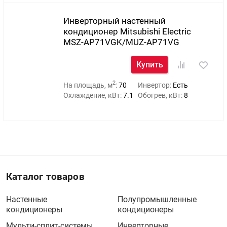
Инверторный настенный
кондиционер Mitsubishi Electric
MSZ-AP71VGK/MUZ-AP71VG
Купить
2
На площадь, м
:
70
Инвертор:
Есть
Охлаждение, кВт:
7.1
Обогрев, кВт:
8
Каталог товаров
Настенные
Полупромышленные
кондиционеры
кондиционеры
Мульти-сплит-системы
Инверторные