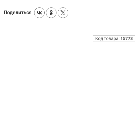
Поделиться
Код товара:
15773