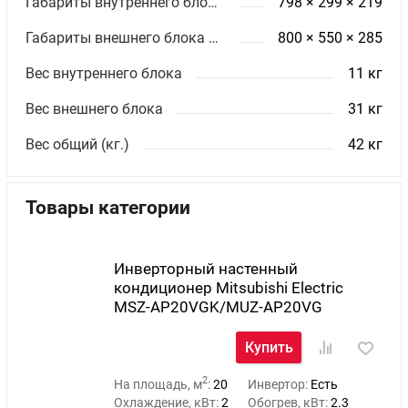
Габариты внутреннего блока ШхВхГ (мм)
798 × 299 × 219
Габариты внешнего блока ШхВхГ (мм)
800 × 550 × 285
Вес внутреннего блока
11 кг
Вес внешнего блока
31 кг
Вес общий (кг.)
42 кг
Товары категории
Инверторный настенный
кондиционер Mitsubishi Electric
MSZ-AP20VGK/MUZ-AP20VG
Купить
2
На площадь, м
:
20
Инвертор:
Есть
Охлаждение, кВт:
2
Обогрев, кВт:
2.3