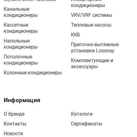
кондиционеры
Канальные
кондиционеры
VRV/VRF системы
Кассетные
Тепловые насосы
кондиционеры
ККБ
Напольные
Приточно-вытяжные
кондиционеры
установки Lossnay
Потолочные
Комплектующие и
кондиционеры
аксессуары
Колонные кондиционеры
Информация
О бренде
Каталоги
Контакты
Сертификаты
Новости