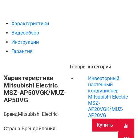
Характеристики
Видеообзор
Инструкции
Гарантия
Товары категории
Характеристики
Инверторный
Mitsubishi Electric
настенный
кондиционер
MSZ-AP50VGK/MUZ-
Mitsubishi Electric
AP50VG
MSZ-
AP20VGK/MUZ-
Бренд
Mitsubishi Electric
AP20VG
Купить
Страна Бренда
Япония