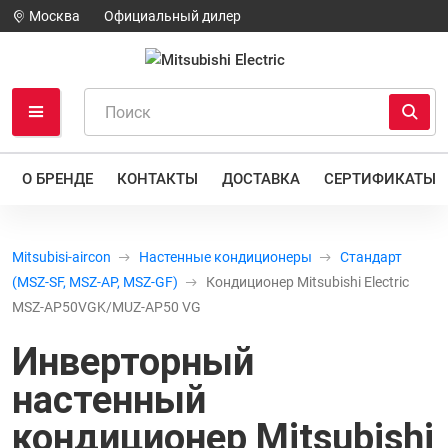
Москва
Официальный дилер
О БРЕНДЕ
КОНТАКТЫ
ДОСТАВКА
СЕРТИФИКАТЫ
Mitsubisi-aircon
Настенные кондиционеры
Стандарт
(MSZ-SF, MSZ-AP, MSZ-GF)
Кондиционер Mitsubishi Electric
MSZ-AP50VGK/MUZ-AP50 VG
Инверторный
настенный
кондиционер
Mitsubishi