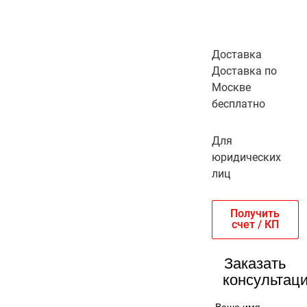
Доставка
Доставка по
Москве
бесплатно
Для
юридических
лиц
Получить
счет / КП
Заказать
консультац