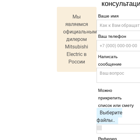
консультац
Ваше имя
Мы
являемся
официальным
Ваш телефон
дилером
Mitsubishi
Electric в
Написать
России
сообщение
Можно
прикрепить
список или смету
Выберите
файлы..
Реферер