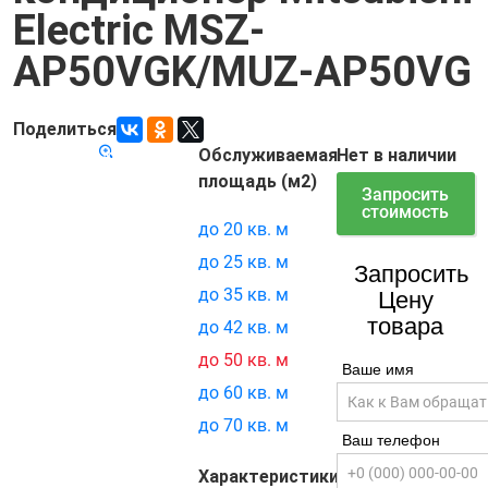
Electric MSZ-
AP50VGK/MUZ-AP50VG
Поделиться
Обслуживаемая
Нет в наличии
Код товара:
15776
площадь (м2)
Запросить
стоимость
до 20 кв. м
до 25 кв. м
Запросить
до 35 кв. м
Цену
товара
до 42 кв. м
до 50 кв. м
Ваше имя
до 60 кв. м
до 70 кв. м
Ваш телефон
Характеристики