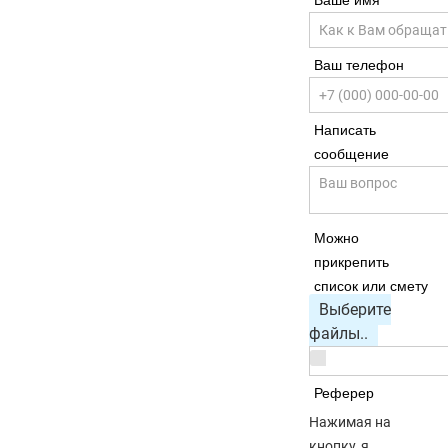
Ваше имя
Ваш телефон
Написать
сообщение
Можно
прикрепить
список или смету
Выберите
файлы..
Реферер
Нажимая на
кнопку, я