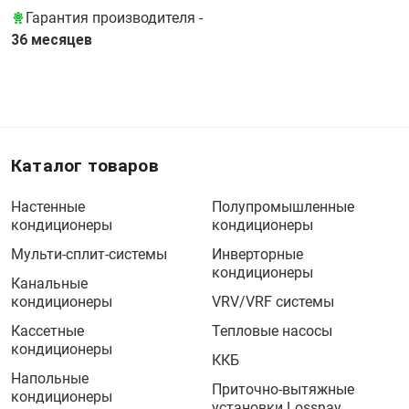
Гарантия производителя -
36 месяцев
Каталог товаров
Настенные
Полупромышленные
кондиционеры
кондиционеры
Мульти-сплит-системы
Инверторные
кондиционеры
Канальные
кондиционеры
VRV/VRF системы
Кассетные
Тепловые насосы
кондиционеры
ККБ
Напольные
Приточно-вытяжные
кондиционеры
установки Lossnay