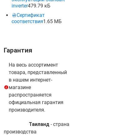
inverter
479.79 кБ
Сертификат
соответствия
1.65 МБ
Гарантия
На весь ассортимент
товара, представленный
в нашем интернет-
магазине
распространяется
официальная гарантия
производителя.
Таиланд
- cтрана
производства