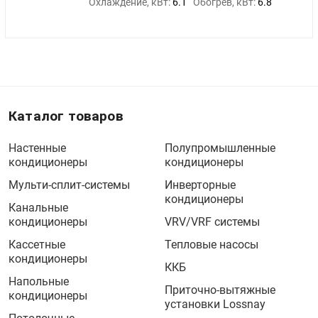
Охлаждение, кВт:
6.1
Обогрев, кВт:
6.8
Каталог товаров
Настенные
Полупромышленные
кондиционеры
кондиционеры
Мульти-сплит-системы
Инверторные
кондиционеры
Канальные
кондиционеры
VRV/VRF системы
Кассетные
Тепловые насосы
кондиционеры
ККБ
Напольные
Приточно-вытяжные
кондиционеры
установки Lossnay