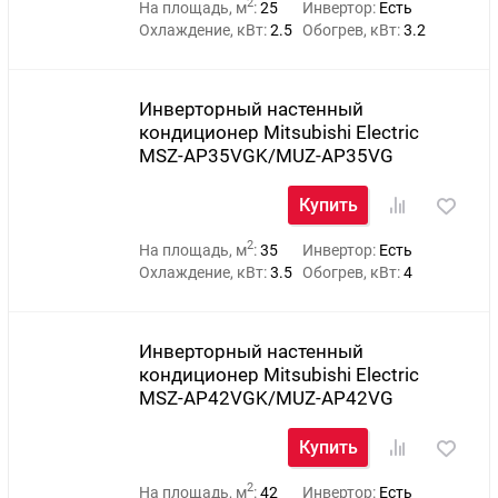
2
На площадь, м
:
25
Инвертор:
Есть
Охлаждение, кВт:
2.5
Обогрев, кВт:
3.2
Инверторный настенный
кондиционер Mitsubishi Electric
MSZ-AP35VGK/MUZ-AP35VG
Купить
2
На площадь, м
:
35
Инвертор:
Есть
Охлаждение, кВт:
3.5
Обогрев, кВт:
4
Инверторный настенный
кондиционер Mitsubishi Electric
MSZ-AP42VGK/MUZ-AP42VG
Купить
2
На площадь, м
:
42
Инвертор:
Есть