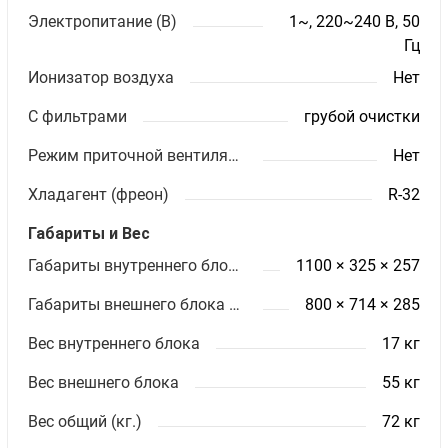
Электропитание (В)
1~, 220~240 В, 50
Гц
Ионизатор воздуха
Нет
С фильтрами
грубой очистки
Режим приточной вентиляции
Нет
Хладагент (фреон)
R-32
Габариты и Вес
Габариты внутреннего блока ШхВхГ (мм)
1100 × 325 × 257
Габариты внешнего блока ШхВхГ (мм)
800 × 714 × 285
Вес внутреннего блока
17 кг
Вес внешнего блока
55 кг
Вес общий (кг.)
72 кг