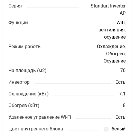
Серия
Standart Inverter
AP
Функции
Wifi,
вентиляция,
осушение
Режим работы
Охлаждение,
Обогрев,
Осушение
На площадь (м2)
70
Инвертор
Есть
Охлаждение (кВт)
7.1
Обогрев (кВт)
8
Удаленное управление Wi-Fi
Есть
Цвет внутреннего блока
белый