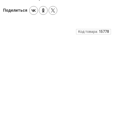
Поделиться
Код товара:
15778