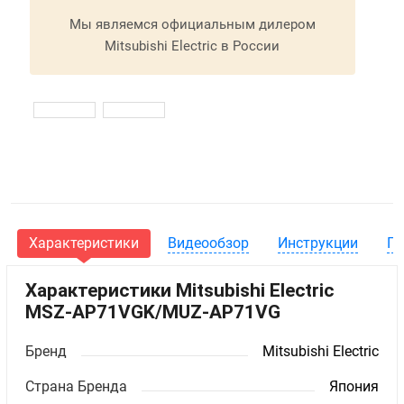
Мы являемся официальным дилером
Mitsubishi Electric в России
Характеристики
Видеообзор
Инструкции
Га
Характеристики Mitsubishi Electric
MSZ-AP71VGK/MUZ-AP71VG
Бренд
Mitsubishi Electric
Страна Бренда
Япония