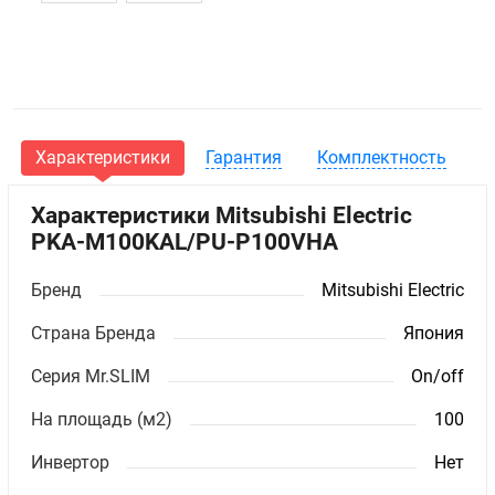
Характеристики
Гарантия
Комплектность
Характеристики Mitsubishi Electric
PKA-M100KAL/PU-P100VHA
Бренд
Mitsubishi Electric
Страна Бренда
Япония
Серия Mr.SLIM
On/off
На площадь (м2)
100
Инвертор
Нет