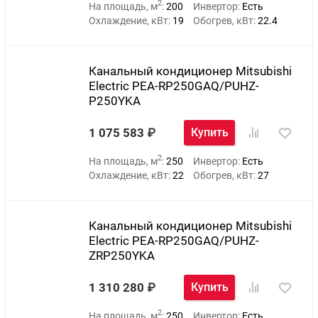
2
На площадь, м
:
200
Инвертор:
Есть
Охлаждение, кВт:
19
Обогрев, кВт:
22.4
Канальный кондиционер Mitsubishi
Electric PEA-RP250GAQ/PUHZ-
P250YKA
1 075 583
Купить
2
На площадь, м
:
250
Инвертор:
Есть
Охлаждение, кВт:
22
Обогрев, кВт:
27
Канальный кондиционер Mitsubishi
Electric PEA-RP250GAQ/PUHZ-
ZRP250YKA
1 310 280
Купить
2
На площадь, м
:
250
Инвертор:
Есть