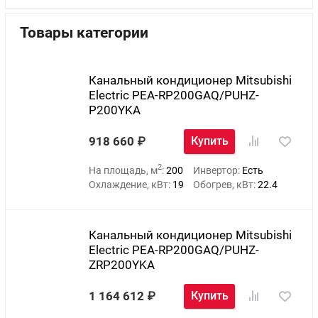
Товары категории
Канальный кондиционер Mitsubishi
Electric PEA-RP200GAQ/PUHZ-
P200YKA
918 660
Купить
2
На площадь, м
:
200
Инвертор:
Есть
Охлаждение, кВт:
19
Обогрев, кВт:
22.4
Канальный кондиционер Mitsubishi
Electric PEA-RP200GAQ/PUHZ-
ZRP200YKA
1 164 612
Купить