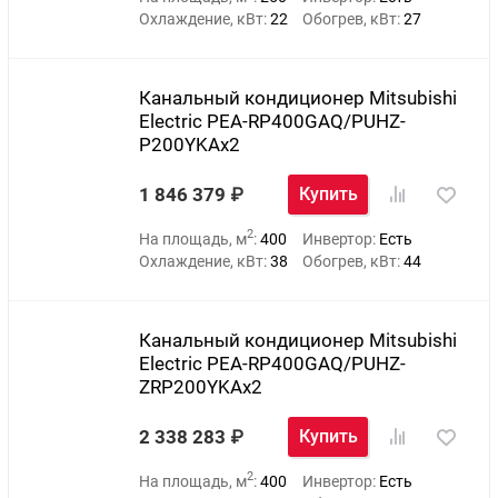
Охлаждение, кВт:
22
Обогрев, кВт:
27
Канальный кондиционер Mitsubishi
Electric PEA-RP400GAQ/PUHZ-
P200YKAх2
1 846 379
Купить
2
На площадь, м
:
400
Инвертор:
Есть
Охлаждение, кВт:
38
Обогрев, кВт:
44
Канальный кондиционер Mitsubishi
Electric PEA-RP400GAQ/PUHZ-
ZRP200YKAх2
2 338 283
Купить
2
На площадь, м
:
400
Инвертор:
Есть