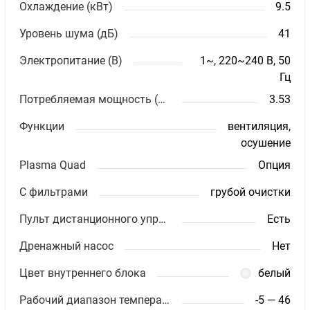
Охлаждение (кВт)
9.5
Уровень шума (дБ)
41
Электропитание (В)
1~, 220~240 В, 50
Гц
Потребляемая мощность (кВт)
3.53
Функции
вентиляция,
осушение
Plasma Quad
Опция
С фильтрами
грубой очистки
Пульт дистанционного управления
Есть
Дренажный насос
Нет
Цвет внутреннего блока
белый
Рабочий диапазон температур (охлаждение)
-5 — 46