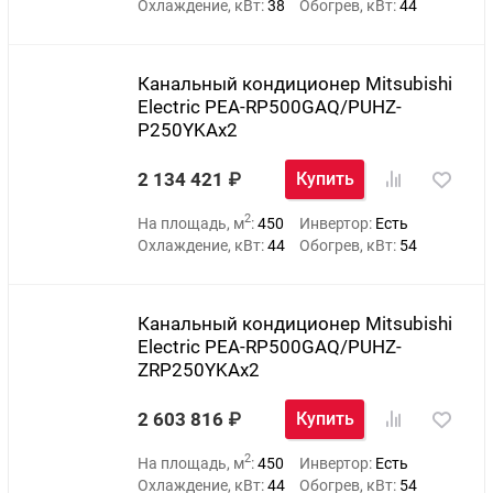
Охлаждение, кВт:
38
Обогрев, кВт:
44
Канальный кондиционер Mitsubishi
Electric PEA-RP500GAQ/PUHZ-
P250YKAх2
2 134 421
Купить
2
На площадь, м
:
450
Инвертор:
Есть
Охлаждение, кВт:
44
Обогрев, кВт:
54
Канальный кондиционер Mitsubishi
Electric PEA-RP500GAQ/PUHZ-
ZRP250YKAх2
2 603 816
Купить
2
На площадь, м
:
450
Инвертор:
Есть
Охлаждение, кВт:
44
Обогрев, кВт:
54