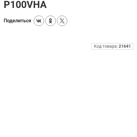
P100VHA
Поделиться
Код товара:
21641