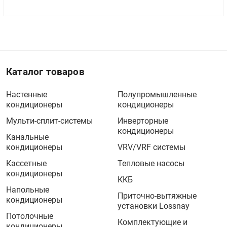
Каталог товаров
Настенные
Полупромышленные
кондиционеры
кондиционеры
Мульти-сплит-системы
Инверторные
кондиционеры
Канальные
кондиционеры
VRV/VRF системы
Кассетные
Тепловые насосы
кондиционеры
ККБ
Напольные
Приточно-вытяжные
кондиционеры
установки Lossnay
Потолочные
Комплектующие и
кондиционеры