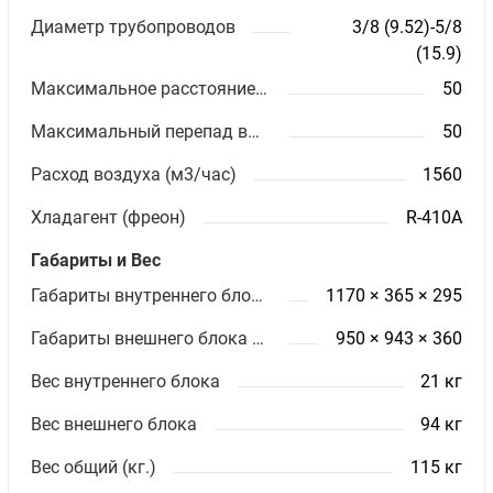
Диаметр трубопроводов
3/8 (9.52)-5/8
(15.9)
Максимальное расстояние между блоками (м)
50
Максимальный перепад высот (м)
50
Расход воздуха (м3/час)
1560
Хладагент (фреон)
R-410A
Габариты и Вес
Габариты внутреннего блока ШхВхГ (мм)
1170 × 365 × 295
Габариты внешнего блока ШхВхГ (мм)
950 × 943 × 360
Вес внутреннего блока
21 кг
Вес внешнего блока
94 кг
Вес общий (кг.)
115 кг