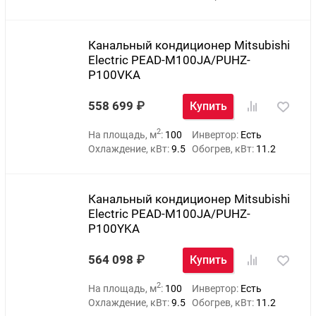
Канальный кондиционер Mitsubishi
Electric PEAD-M100JA/PUHZ-
P100VKA
558 699
Купить
2
На площадь, м
:
100
Инвертор:
Есть
Охлаждение, кВт:
9.5
Обогрев, кВт:
11.2
Канальный кондиционер Mitsubishi
Electric PEAD-M100JA/PUHZ-
P100YKA
564 098
Купить
2
На площадь, м
:
100
Инвертор:
Есть
Охлаждение, кВт:
9.5
Обогрев, кВт:
11.2