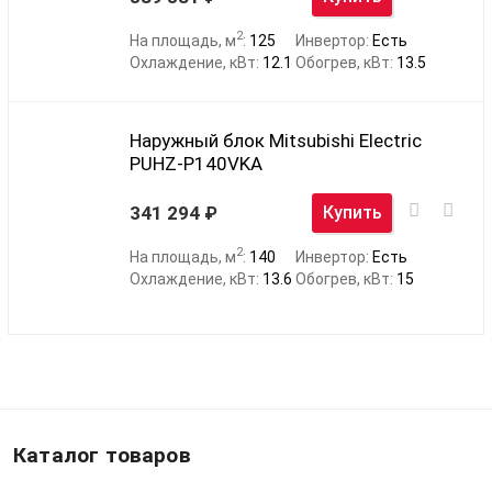
2
На площадь, м
:
125
Инвертор:
Есть
Охлаждение, кВт:
12.1
Обогрев, кВт:
13.5
Наружный блок Mitsubishi Electric
PUHZ-P140VKA
341 294
Купить
2
На площадь, м
:
140
Инвертор:
Есть
Охлаждение, кВт:
13.6
Обогрев, кВт:
15
Каталог товаров