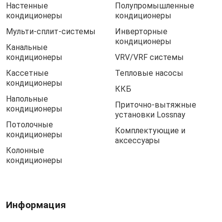
Настенные
Полупромышленные
кондиционеры
кондиционеры
Мульти-сплит-системы
Инверторные
кондиционеры
Канальные
кондиционеры
VRV/VRF системы
Кассетные
Тепловые насосы
кондиционеры
ККБ
Напольные
Приточно-вытяжные
кондиционеры
установки Lossnay
Потолочные
Комплектующие и
кондиционеры
аксессуары
Колонные
кондиционеры
Информация