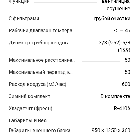
Функции
вентиляция,
осушение
С фильтрами
грубой очистки
Рабочий диапазон температур (охлаждение)
-5 — 46
Диаметр трубопроводов
3/8 (9.52)-5/8
(15.9)
Максимальное расстояние между блоками (м)
50
Максимальный перепад высот (м)
50
Расход воздуха (м3/час)
600
Зимний комплект
В комплекте
Хладагент (фреон)
R-410A
Габариты и Вес
Габариты внешнего блока ШхВхГ (мм)
950 × 1350 × 360