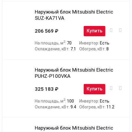
Наружный блок Mitsubishi Electric
SUZ-KA71VA
206 569
Купить
2
На площадь, м
:
70
Инвертор:
Есть
Охлаждение, кВт:
7.1
Обогрев, кВт:
8
Наружный блок Mitsubishi Electric
PUHZ-P100VKA
325 183
Купить
2
На площадь, м
:
100
Инвертор:
Есть
Охлаждение, кВт:
9.4
Обогрев, кВт:
11.2
Наружный блок Mitsubishi Electric