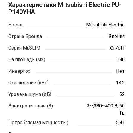
Характеристики Mitsubishi Electric PU-
P140YHA
Бренд
Mitsubishi Electric
Страна Бренда
Япония
Серия Mr.SLIM
On/off
На площадь (м2)
140
Инвертор
Нет
Охлаждение (кВт)
14.2
Уровень шума (дБ)
52
Электропитание (В)
3~,380~400 В, 50
Гц
Потребляемая мощность (кВт)
5.41