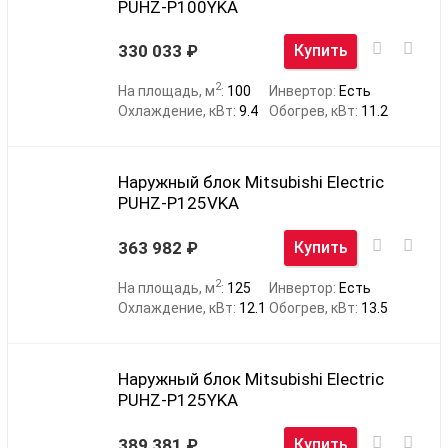
PUHZ-P100YKA
330 033
Купить
2
На площадь, м
:
100
Инвертор:
Есть
Охлаждение, кВт:
9.4
Обогрев, кВт:
11.2
Наружный блок Mitsubishi Electric
PUHZ-P125VKA
363 982
Купить
2
На площадь, м
:
125
Инвертор:
Есть
Охлаждение, кВт:
12.1
Обогрев, кВт:
13.5
Наружный блок Mitsubishi Electric
PUHZ-P125YKA
389 381
Купить