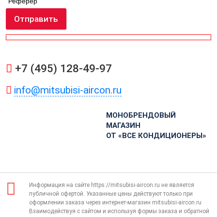
Реферер
Отправить
+7 (495) 128-49-97
info@mitsubisi-aircon.ru
МОНОБРЕНДОВЫЙ
МАГАЗИН
ОТ «ВСЕ КОНДИЦИОНЕРЫ»
Информация на сайте https://mitsubisi-aircon.ru не является
публичной офертой. Указанные цены действуют только при
оформлении заказа через интернет-магазин mitsubisi-aircon.ru
Взаимодействуя с сайтом и используя формы заказа и обратной