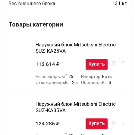
Вес внешнего блока
131 кг
Товары категории
Наружный блок Mitsubishi Electric
SUZ-KA25VA
112 614
Купить
2
На площадь, м
:
25
Инвертор:
Есть
Охлаждение, кВт:
2.5
Обогрев, кВт:
3
Наружный блок Mitsubishi Electric
SUZ-KA35VA
124 286
Купить
2