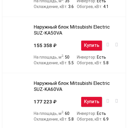
На площадь, м
:
35
Инвертор:
Есть
Охлаждение, кВт:
3.6
Обогрев, кВт:
4.1
Наружный блок Mitsubishi Electric
SUZ-KA50VA
155 358
Купить
2
На площадь, м
:
50
Инвертор:
Есть
Охлаждение, кВт:
5.5
Обогрев, кВт:
5.8
Наружный блок Mitsubishi Electric
SUZ-KA60VA
177 223
Купить
2
На площадь, м
:
60
Инвертор:
Есть
Охлаждение, кВт:
5.8
Обогрев, кВт:
6.9