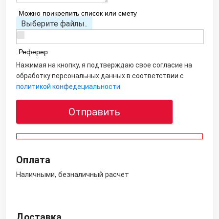
Можно прикрепить список или смету
Выберите файлы..
Реферер
Нажимая на кнопку, я подтверждаю свое согласие на
обработку персональных данных в соответствии с
политикой конфедециальности
Отправить
Оплата
Наличными, безналичный расчет
Доставка