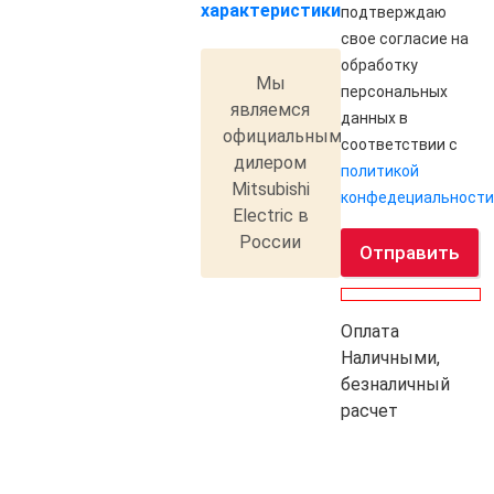
характеристики
подтверждаю
свое согласие на
обработку
Мы
персональных
являемся
данных в
официальным
соответствии с
дилером
политикой
Mitsubishi
конфедециальности
Electric в
России
Отправить
Оплата
Наличными,
безналичный
расчет