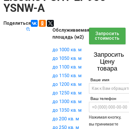
YSNW-A
Поделиться
Обслуживаемая
Код товара:
7083
Запросить
площадь (м2)
стоимость
до 1000 кв. м
Запросить
до 1050 кв. м
Цену
до 1100 кв. м
товара
до 1150 кв. м
Ваше имя
до 1200 кв. м
до 1250 кв. м
Ваш телефон
до 1300 кв. м
до 1350 кв. м
Нажимая кнопку,
до 200 кв. м
вы принимаете
до 250 кв. м