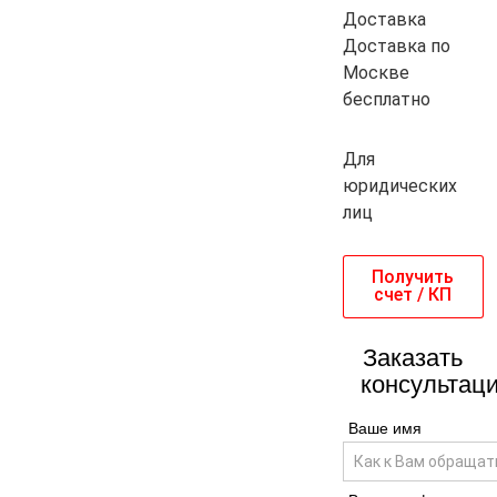
Доставка
Доставка по
Москве
бесплатно
Для
юридических
лиц
Получить
счет / КП
Заказать
консультац
Ваше имя