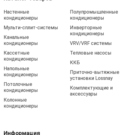
Настенные
Полупромышленные
кондиционеры
кондиционеры
Мульти-сплит-системы
Инверторные
кондиционеры
Канальные
кондиционеры
VRV/VRF системы
Кассетные
Тепловые насосы
кондиционеры
ККБ
Напольные
Приточно-вытяжные
кондиционеры
установки Lossnay
Потолочные
Комплектующие и
кондиционеры
аксессуары
Колонные
кондиционеры
Информация