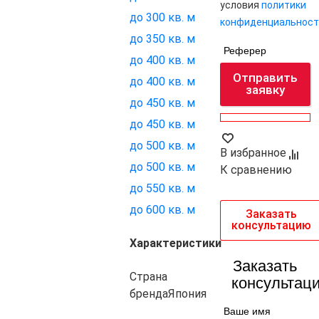
условия
политики
до 300 кв. м
конфиденциальност
до 350 кв. м
Реферер
до 400 кв. м
Отправить
до 400 кв. м
заявку
до 450 кв. м
до 450 кв. м
до 500 кв. м
В избранное
до 500 кв. м
К сравнению
до 550 кв. м
до 600 кв. м
Заказать
консультацию
Характеристики
Заказать
Страна
консультац
бренда
Япония
Ваше имя