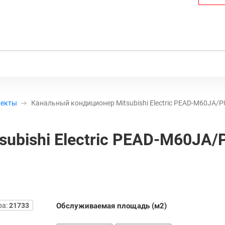
лекты
Канальный кондиционер Mitsubishi Electric PEAD-M60JA/
ubishi Electric PEAD-M60JA/
ра:
21733
Обслуживаемая площадь (м2)