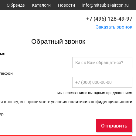
О бренде
Каталоги
Новости
info@mitsubisi-aircon.ru
+7 (495) 128-49-97
Заказать звонок
Обратный звонок
имя
елефон
мы перезвоним с выгодным предложением
 кнопку, вы принимаете условия
политики конфиденциальности
ер
Отправить