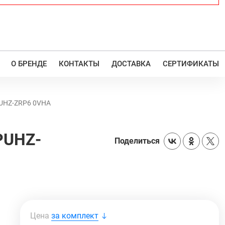
О БРЕНДЕ
КОНТАКТЫ
ДОСТАВКА
СЕРТИФИКАТЫ
PUHZ-ZRP6 0VHA
PUHZ-
Поделиться
Цена
за комплект