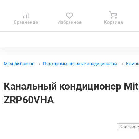
Сравнение
Избранное
Корзина
Mitsubisi-aircon
Полупромышленные кондиционеры
Комп
Канальный кондиционер Mits
ZRP60VHA
Код това