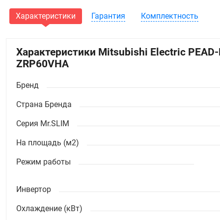
Характеристики
Гарантия
Комплектность
Характеристики Mitsubishi Electric PEA
ZRP60VHA
Бренд
Страна Бренда
Серия Mr.SLIM
На площадь (м2)
Режим работы
Инвертор
Охлаждение (кВт)