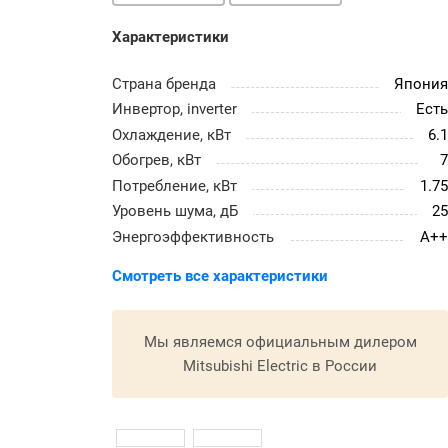
Характеристики
Страна бренда
Япони
Инвертор, inverter
Ест
Охлаждение, кВт
6.
Обогрев, кВт
Потребление, кВт
1.7
Уровень шума, дБ
2
Энергоэффективность
A+
Смотреть все характеристики
Мы являемся официальным дилером
Mitsubishi Electric в России