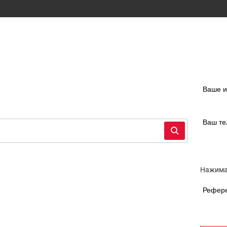
Ваше 
Ваш т
Нажимая
Рефер