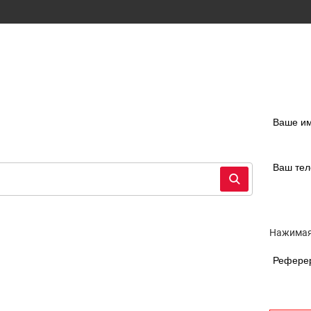
Ваше и
Ваш те
Нажимая
Рефере