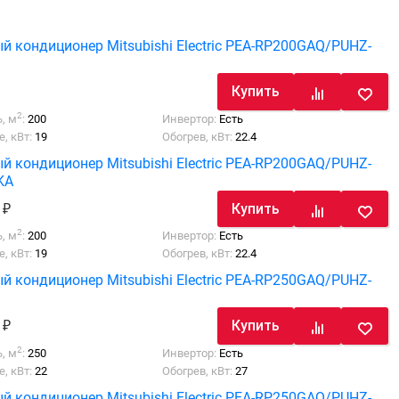
й кондиционер Mitsubishi Electric PEA-RP200GAQ/PUHZ-
Купить
2
, м
:
200
Инвертор:
Есть
, кВт:
19
Обогрев, кВт:
22.4
й кондиционер Mitsubishi Electric PEA-RP200GAQ/PUHZ-
KA
2
Купить
2
, м
:
200
Инвертор:
Есть
, кВт:
19
Обогрев, кВт:
22.4
й кондиционер Mitsubishi Electric PEA-RP250GAQ/PUHZ-
3
Купить
2
, м
:
250
Инвертор:
Есть
, кВт:
22
Обогрев, кВт:
27
й кондиционер Mitsubishi Electric PEA-RP250GAQ/PUHZ-