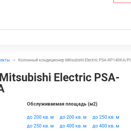
лекты
Колонный кондиционер Mitsubishi Electric PSA-RP140KA/
tsubishi Electric PSA-
A
Обслуживаемая площадь (м2)
овара:
21710
до 200 кв. м
до 200 кв. м
до 250 кв. м
до 250 кв. м
до 400 кв. м
до 400 кв. м