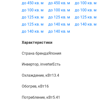
до 450 кв. м
до 450 кв. м
до 100 кв. м
до 100 кв. м
до 100 кв. м
до 100 кв. м
до 125 кв. м
до 125 кв. м
до 125 кв. м
до 125 кв. м
до 140 кв. м
до 140 кв. м
до 140 кв. м
до 140 кв. м
Характеристики
Страна бренда
Япония
Инвертор, inverter
Есть
Охлаждение, кВт
13.4
Обогрев, кВт
16
Потребление, кВт
5.41