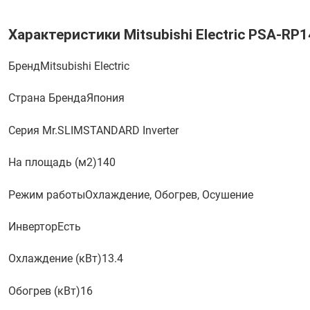
Характеристики Mitsubishi Electric PSA-R
Бренд
Mitsubishi Electric
Страна Бренда
Япония
Серия Mr.SLIM
STANDARD Inverter
На площадь (м2)
140
Режим работы
Охлаждение, Обогрев, Осушение
Инвертор
Есть
Охлаждение (кВт)
13.4
Обогрев (кВт)
16