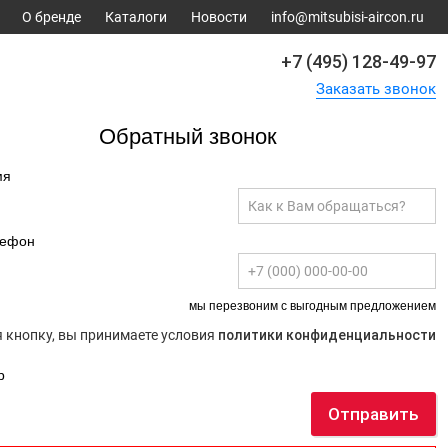
О бренде
Каталоги
Новости
info@mitsubisi-aircon.ru
+7 (495) 128-49-97
Заказать звонок
Обратный звонок
мя
лефон
мы перезвоним с выгодным предложением
 кнопку, вы принимаете условия
политики конфиденциальности
р
Отправить